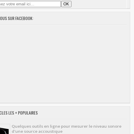
NOUS SUR FACEBOOK:
CLES LES + POPULAIRES
Quelques outils en ligne pour mesurer le niveau sonore
d'une source accoustique