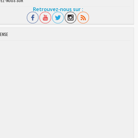
EZ-NOUS SUR
Retrouvez-nous sur :
ENSE