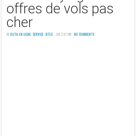
offres de vols pas
cher
IN
OUTIL EN LIGNE
,
SERVICE
,
SITES
- ON 2:01 PM -
NO COMMENTS