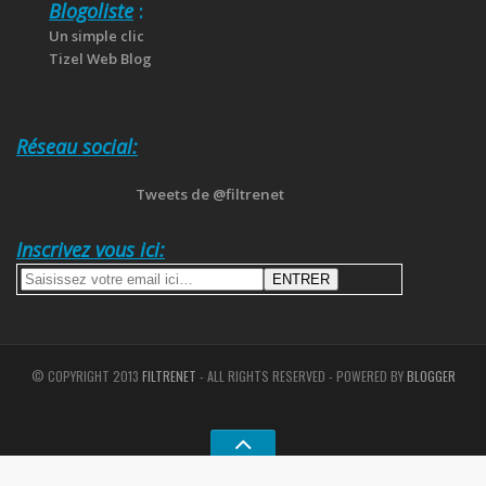
Blogoliste
:
Un simple clic
Tizel Web Blog
Réseau social:
Tweets de @filtrenet
Inscrivez vous ici:
© COPYRIGHT 2013
FILTRENET
- ALL RIGHTS RESERVED - POWERED BY
BLOGGER