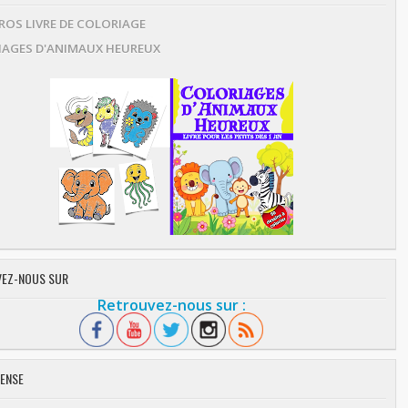
OS LIVRE DE COLORIAGE
AGES D'ANIMAUX HEUREUX
EZ-NOUS SUR
Retrouvez-nous sur :
ENSE