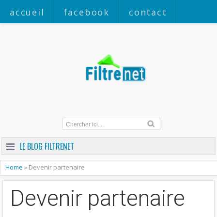
accueil
facebook
contact
a propos
LE BLOG FILTRENET
Home
»
Devenir partenaire
Devenir partenaire