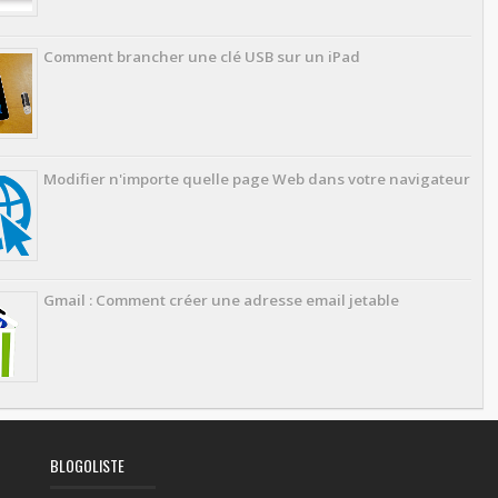
Comment brancher une clé USB sur un iPad
Modifier n'importe quelle page Web dans votre navigateur
Gmail : Comment créer une adresse email jetable
BLOGOLISTE