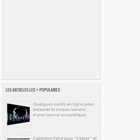
LES ARTICLES LES + POPULAIRES
Quelques outils en ligne pour
mesurer le niveau sonore
d'une source accoustique
Comment faire pour "Copier" et