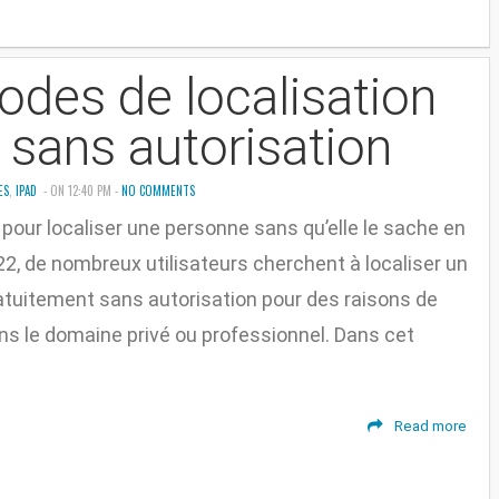
des de localisation
t sans autorisation
ES
,
IPAD
- ON 12:40 PM -
NO COMMENTS
 pour localiser une personne sans qu’elle le sache en
2, de nombreux utilisateurs cherchent à localiser un
atuitement sans autorisation pour des raisons de
ns le domaine privé ou professionnel. Dans cet
Read more