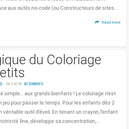
ce aux outils no-code (ou Constructeurs de sites...
Read more
ique du Coloriage
etits
CE
- ON 11:49 PM -
NO COMMENTS
 simple... aux grands bienfaits ! Le coloriage n’est
n jeu pour passer le temps. Pour les enfants dès 2
n véritable outil d’éveil. En tenant un crayon, l’enfant
otricité fine, développe sa concentration,...