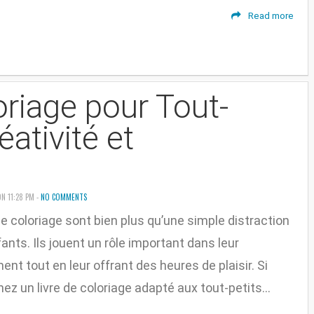
Read more
oriage pour Tout-
réativité et
ON 11:28 PM -
NO COMMENTS
de coloriage sont bien plus qu’une simple distraction
ants. Ils jouent un rôle important dans leur
nt tout en leur offrant des heures de plaisir. Si
ez un livre de coloriage adapté aux tout-petits...