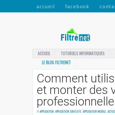
accueil
facebook
conta
ACCUEIL
TUTORIELS INFORMATIQUES
LE BLOG FILTRENET
Comment utilis
et monter des 
professionnell
IN
APPLICATION
,
APPLICATION GRATUITE
,
APPLICATION MOBILE
,
ASTUC