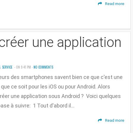
Read more
créer une application
S
,
SERVICE
- ON 9:41 PM -
NO COMMENTS
teurs des smartphones savent bien ce que c'est une
 que ce soit pour les iOS ou pour Android. Alors
éer une application sous Android ? Voici quelques
se à suivre: 1 Tout d'abord il...
Read more