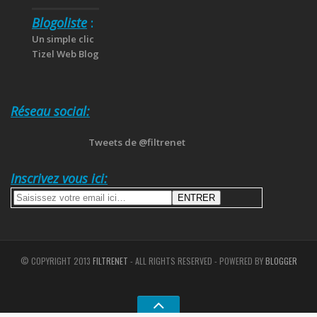
Blogoliste
:
Un simple clic
Tizel Web Blog
Réseau social:
Tweets de @filtrenet
Inscrivez vous ici:
© COPYRIGHT 2013
FILTRENET
- ALL RIGHTS RESERVED - POWERED BY
BLOGGER