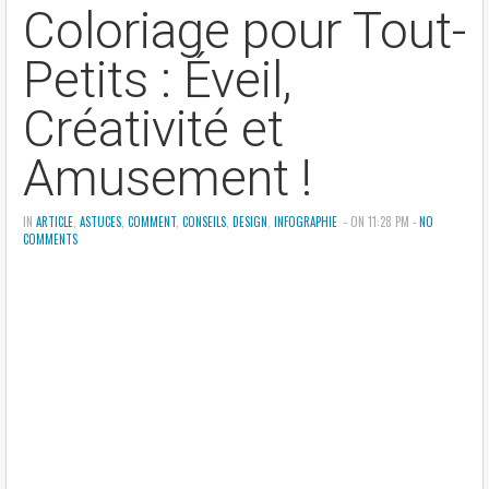
Coloriage pour Tout-
Petits : Éveil,
Créativité et
Amusement !
IN
ARTICLE
,
ASTUCES
,
COMMENT
,
CONSEILS
,
DESIGN
,
INFOGRAPHIE
- ON 11:28 PM -
NO
COMMENTS