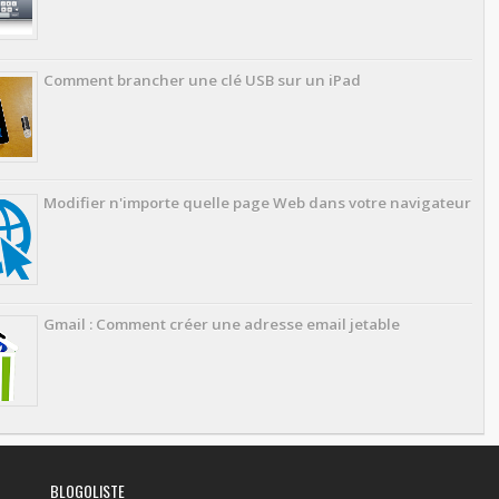
Comment brancher une clé USB sur un iPad
Modifier n'importe quelle page Web dans votre navigateur
Gmail : Comment créer une adresse email jetable
BLOGOLISTE