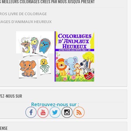
ES MEILLEURS COLORIAGES CRÉES PAR NOUS JUSQU'À PRÉSENT
OS LIVRE DE COLORIAGE
AGES D'ANIMAUX HEUREUX
EZ-NOUS SUR
Retrouvez-nous sur :
ENSE