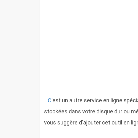
C
'est un autre service en ligne spé
stockées dans votre disque dur ou mê
vous suggère d'ajouter cet outil en lig