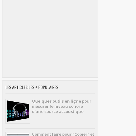
LES ARTICLES LES + POPULAIRES
Quelques outils en ligne pour
mesurer le niveau sonore
d'une source accoustique
Comment faire pour "Copier" et