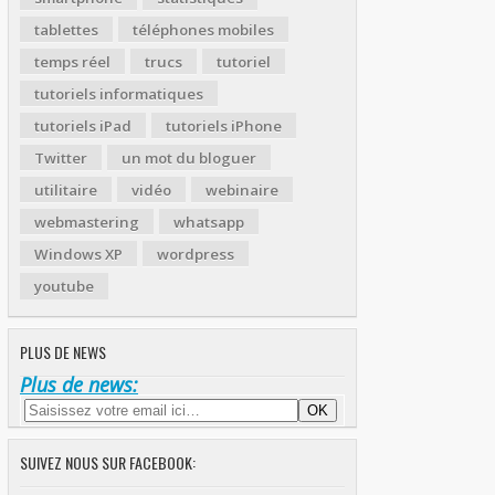
tablettes
téléphones mobiles
temps réel
trucs
tutoriel
tutoriels informatiques
tutoriels iPad
tutoriels iPhone
Twitter
un mot du bloguer
utilitaire
vidéo
webinaire
webmastering
whatsapp
Windows XP
wordpress
youtube
PLUS DE NEWS
Plus de news:
SUIVEZ NOUS SUR FACEBOOK: