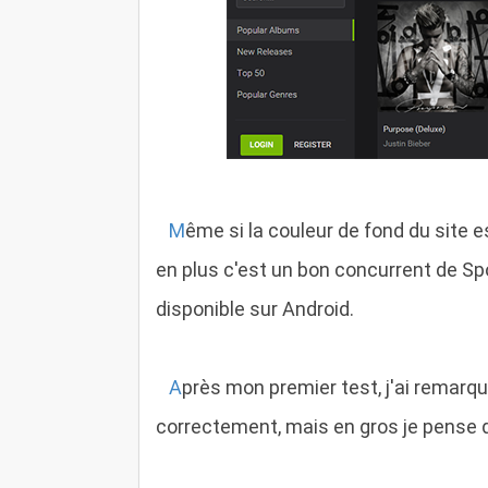
M
ême si la couleur de fond du site 
en plus c'est un bon concurrent de Spot
disponible sur Android.
A
près mon premier test, j'ai remar
correctement, mais en gros je pense que