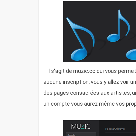
I
l s'agit de muzic.co qui vous perme
aucune inscription, vous y allez voir 
des pages consacrées aux artistes, un
un compte vous aurez même vos propr