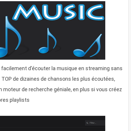
t facilement d'écouter la musique en streaming sans
un TOP de dizaines de chansons les plus écoutées,
 moteur de recherche géniale, en plus si vous créez
es playlists