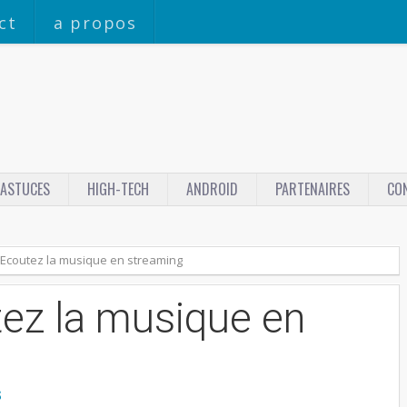
ct
a propos
ASTUCES
HIGH-TECH
ANDROID
PARTENAIRES
CO
:Ecoutez la musique en streaming
ez la musique en
S