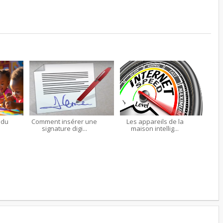
 du
Comment insérer une
Les appareils de la
signature digi...
maison intellig...