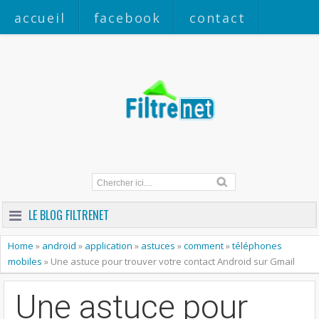
accueil
facebook
contact
a propos
LE BLOG FILTRENET
Home
»
android
»
application
»
astuces
»
comment
»
téléphones
mobiles
»
Une astuce pour trouver votre contact Android sur Gmail
Une astuce pour