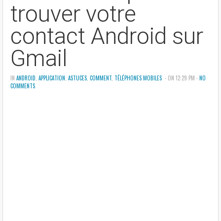
trouver votre
contact Android sur
Gmail
IN
ANDROID
,
APPLICATION
,
ASTUCES
,
COMMENT
,
TÉLÉPHONES MOBILES
- ON 12:29 PM -
NO
COMMENTS