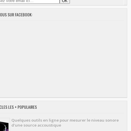
NOUS SUR FACEBOOK:
CLES LES + POPULAIRES
Quelques outils en ligne pour mesurer le niveau sonore
d'une source accoustique