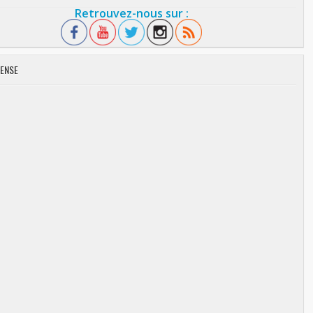
Retrouvez-nous sur :
ENSE