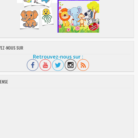
EZ-NOUS SUR
Retrouvez-nous sur :
ENSE