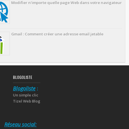
Modifier n'importe quelle page Web dans votre navigateur
Gmail : Comment créer une adresse email jetable
BLOGOLISTE
Blogoliste
:
Un simple clic
Tizel Web Blog
Réseau social: