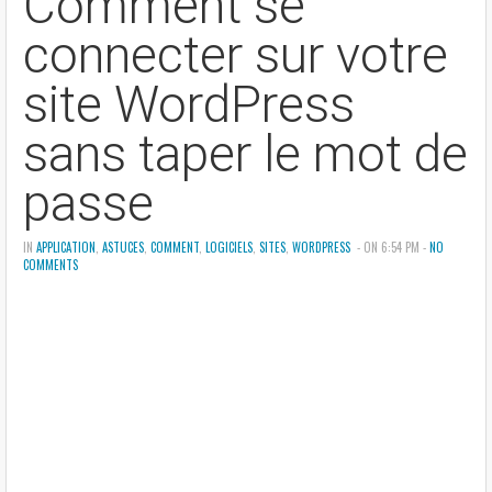
Comment se
connecter sur votre
site WordPress
sans taper le mot de
passe
IN
APPLICATION
,
ASTUCES
,
COMMENT
,
LOGICIELS
,
SITES
,
WORDPRESS
- ON 6:54 PM -
NO
COMMENTS