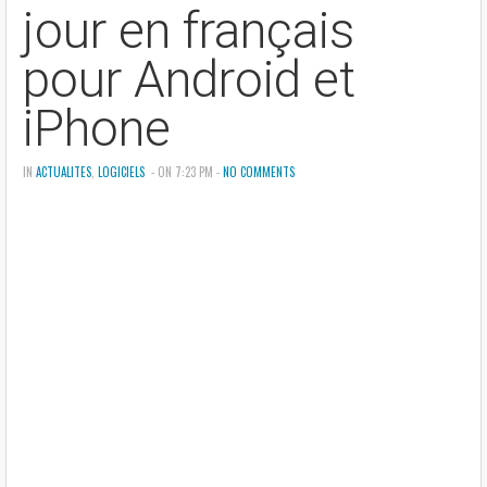
jour en français
pour Android et
iPhone
IN
ACTUALITES
,
LOGICIELS
- ON 7:23 PM -
NO COMMENTS