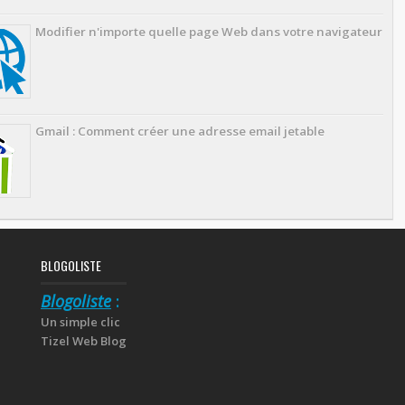
Modifier n'importe quelle page Web dans votre navigateur
Gmail : Comment créer une adresse email jetable
BLOGOLISTE
Blogoliste
:
Un simple clic
Tizel Web Blog