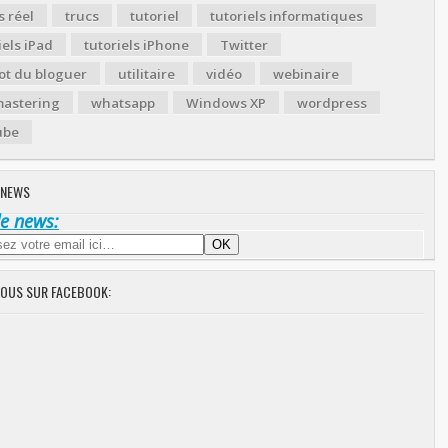
 réel
trucs
tutoriel
tutoriels informatiques
iels iPad
tutoriels iPhone
Twitter
ot du bloguer
utilitaire
vidéo
webinaire
astering
whatsapp
Windows XP
wordpress
ube
 NEWS
de news:
NOUS SUR FACEBOOK: