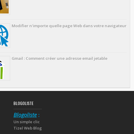
Modifier n'importe quelle page Web dans votre navigateur
Gmail : Comment créer une adresse email jetable
BLOGOLISTE
Blogoliste
:
Un simple clic
Tizel Web Blog