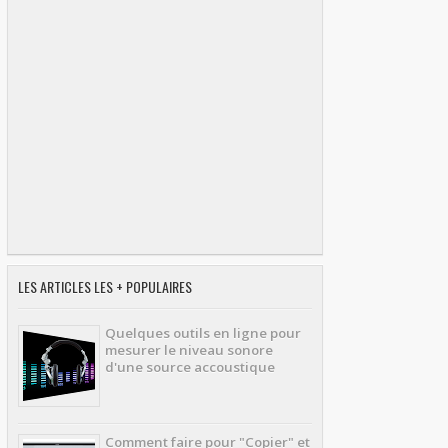
LES ARTICLES LES + POPULAIRES
Quelques outils en ligne pour
mesurer le niveau sonore
d'une source accoustique
Comment faire pour "Copier" et