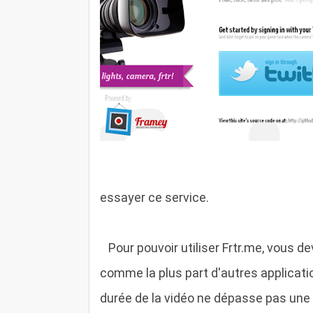
essayer ce service.
P
our pouvoir utiliser Frtr.me, vous 
comme la plus part d'autres application
durée de la vidéo ne dépasse pas une 