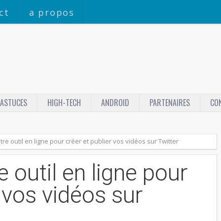
ct
a propos
ASTUCES
HIGH-TECH
ANDROID
PARTENAIRES
CO
tre outil en ligne pour créer et publier vos vidéos sur Twitter
e outil en ligne pour
r vos vidéos sur