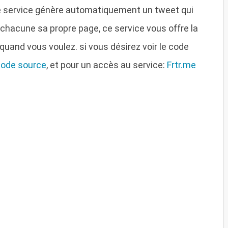
 le service génère automatiquement un tweet qui
 chacune sa propre page, ce service vous offre la
 quand vous voulez. si vous désirez voir le code
code source
, et pour un accès au service:
Frtr.me