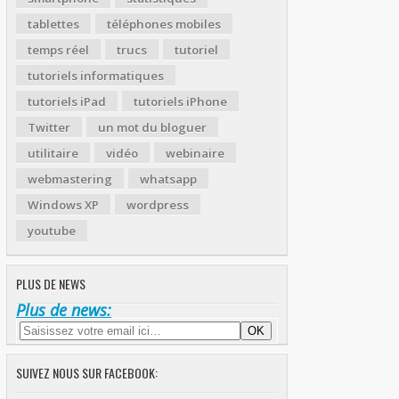
tablettes
téléphones mobiles
temps réel
trucs
tutoriel
tutoriels informatiques
tutoriels iPad
tutoriels iPhone
Twitter
un mot du bloguer
utilitaire
vidéo
webinaire
webmastering
whatsapp
Windows XP
wordpress
youtube
PLUS DE NEWS
Plus de news:
SUIVEZ NOUS SUR FACEBOOK: