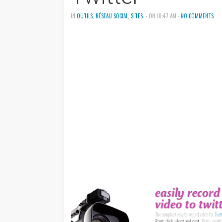
IN
OUTILS
,
RÉSEAU SOCIAL
,
SITES
- ON 10:47 AM -
NO COMMENTS