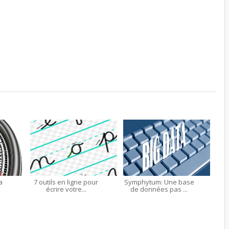
a
7 outils en ligne pour
Symphytum: Une base
écrire votre...
de données pas ...