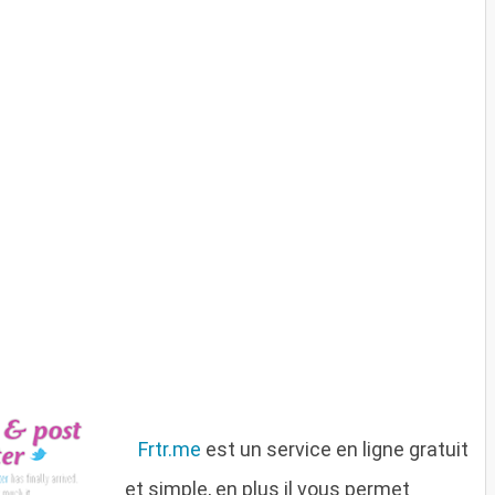
Frtr.me
est un service en ligne gratuit
et simple, en plus il vous permet