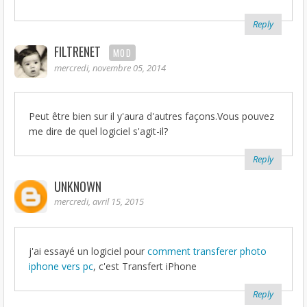
Reply
FILTRENET
MOD
mercredi, novembre 05, 2014
Peut être bien sur il y'aura d'autres façons.Vous pouvez
me dire de quel logiciel s'agit-il?
Reply
UNKNOWN
mercredi, avril 15, 2015
j'ai essayé un logiciel pour
comment transferer photo
iphone vers pc
, c'est Transfert iPhone
Reply