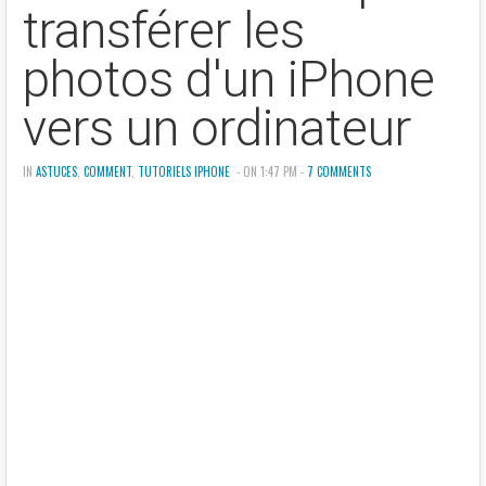
transférer les
photos d'un iPhone
vers un ordinateur
IN
ASTUCES
,
COMMENT
,
TUTORIELS IPHONE
- ON 1:47 PM -
7 COMMENTS