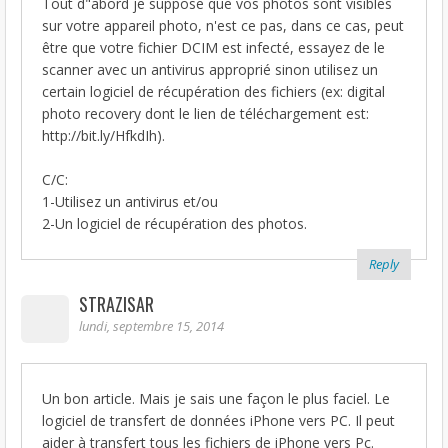
Tout d"abord je suppose que vos photos sont visibles
sur votre appareil photo, n'est ce pas, dans ce cas, peut
être que votre fichier DCIM est infecté, essayez de le
scanner avec un antivirus approprié sinon utilisez un
certain logiciel de récupération des fichiers (ex: digital
photo recovery dont le lien de téléchargement est:
http://bit.ly/HfkdIh).
C/C:
1-Utilisez un antivirus et/ou
2-Un logiciel de récupération des photos.
Reply
STRAZISAR
lundi, septembre 15, 2014
Un bon article. Mais je sais une façon le plus faciel. Le
logiciel de transfert de données iPhone vers PC. Il peut
aider à transfert tous les fichiers de iPhone vers Pc.