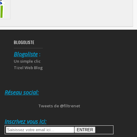
BLOGOLISTE
Blogoliste
:
Un simple clic
Tizel Web Blog
Réseau social:
Tweets de @filtrenet
Inscrivez vous ici: