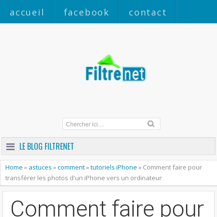
accueil
facebook
contact
a propos
LE BLOG FILTRENET
Home
»
astuces
»
comment
»
tutoriels iPhone
»
Comment faire pour
transférer les photos d'un iPhone vers un ordinateur
Comment faire pour