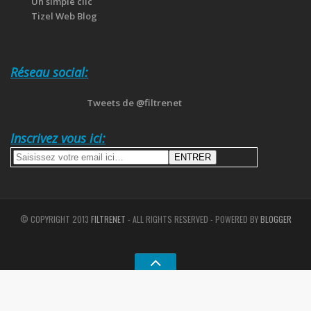
Un simple clic
Tizel Web Blog
Réseau social:
Tweets de @filtrenet
Inscrivez vous ici:
© COPYRIGHT 2013
FILTRENET
- ALL RIGHTS RESERVED - POWERED BY
BLOGGER