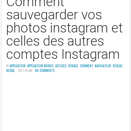
Comment
sauvegarder vos
photos instagram et
celles des autres
comptes Instagram
IN
APPLICATION
,
APPLICATION MOBILE
,
ASTUCES
,
CODAGE
,
COMMENT
,
NAVIGATEUR
,
RÉSEAU
SOCIAL
- ON 1:45 AM -
NO COMMENTS