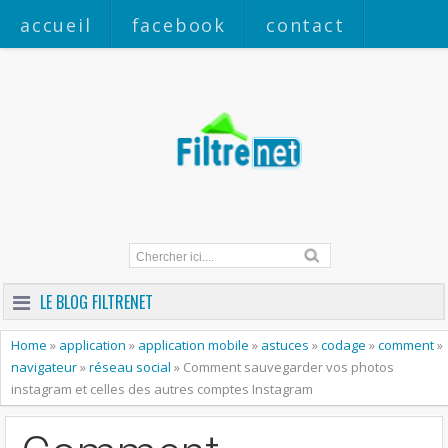
accueil
facebook
contact
a propos
LE BLOG FILTRENET
Home
»
application
»
application mobile
»
astuces
»
codage
»
comment
»
navigateur
»
réseau social
»
Comment sauvegarder vos photos
instagram et celles des autres comptes Instagram