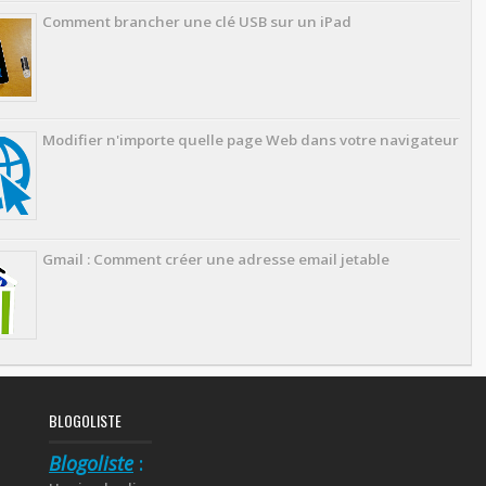
Comment brancher une clé USB sur un iPad
Modifier n'importe quelle page Web dans votre navigateur
Gmail : Comment créer une adresse email jetable
BLOGOLISTE
Blogoliste
: