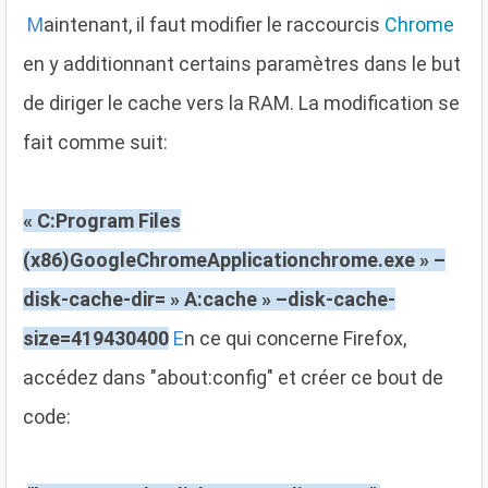
M
aintenant, il faut modifier le raccourcis
Chrome
en y additionnant certains paramètres dans le but
de diriger le cache vers la RAM. La modification se
fait comme suit:
« C:Program Files
(x86)GoogleChromeApplicationchrome.exe » –
disk-cache-dir= » A:cache » –disk-cache-
size=419430400
E
n ce qui concerne Firefox,
accédez dans "about:config" et créer ce bout de
code: