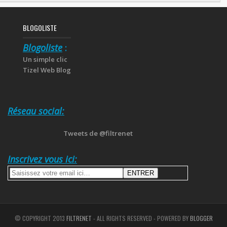
BLOGOLISTE
Blogoliste
:
Un simple clic
Tizel Web Blog
Réseau social:
Tweets de @filtrenet
Inscrivez vous ici:
© COPYRIGHT 2013
FILTRENET
- ALL RIGHTS RESERVED - POWERED BY
BLOGGER