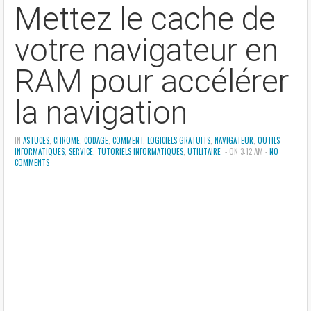
Mettez le cache de
votre navigateur en
RAM pour accélérer
la navigation
IN
ASTUCES
,
CHROME
,
CODAGE
,
COMMENT
,
LOGICIELS GRATUITS
,
NAVIGATEUR
,
OUTILS
INFORMATIQUES
,
SERVICE
,
TUTORIELS INFORMATIQUES
,
UTILITAIRE
- ON 3:12 AM -
NO
COMMENTS