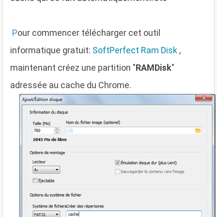
P
our commencer télécharger cet outil
informatique gratuit:
SoftPerfect Ram Disk
,
maintenant créez une partition "
RAMDisk
"
adressée au cache du Chrome.