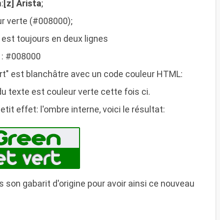
:
[z] Arista
;
ur verte (#008000);
 est toujours en deux lignes
t : #008000
ert" est blanchâtre avec un code couleur HTML:
u texte est couleur verte cette fois ci.
tit effet: l'ombre interne, voici le résultat:
 son gabarit d'origine pour avoir ainsi ce nouveau