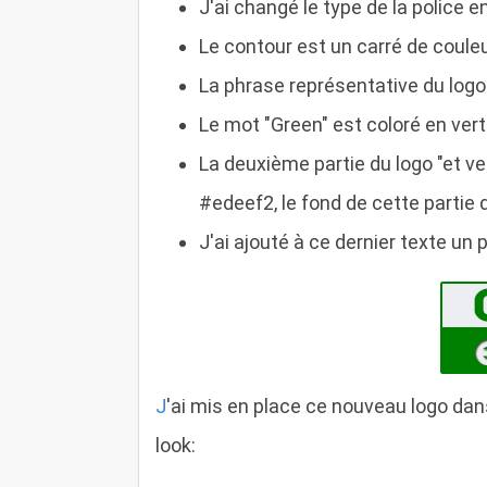
J'ai changé le type de la police en
Le contour est un carré de coule
La phrase représentative du logo
Le mot "Green" est coloré en ver
La deuxième partie du logo "et v
#edeef2, le fond de cette partie d
J'ai ajouté à ce dernier texte un pe
J
'ai mis en place ce nouveau logo dans
look: