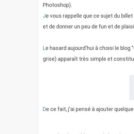
Photoshop).
J
e vous rappelle que ce sujet du bille
et de donner un peu de fun et de plaisi
L
e hasard aujourd'hui à choisi le blog 
grise) apparaît très simple et constit
D
e ce fait, j'ai pensé à ajouter quelq