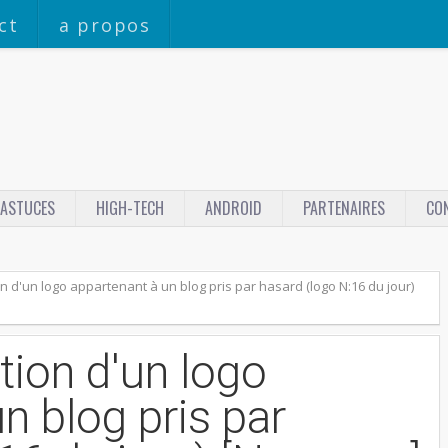
ct
a propos
ASTUCES
HIGH-TECH
ANDROID
PARTENAIRES
CO
n d'un logo appartenant à un blog pris par hasard (logo N:16 du jour)
tion d'un logo
n blog pris par