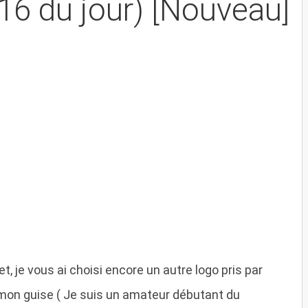
16 du jour) [Nouveau]
t, je vous ai choisi encore un autre logo pris par
 à mon guise ( Je suis un amateur débutant du