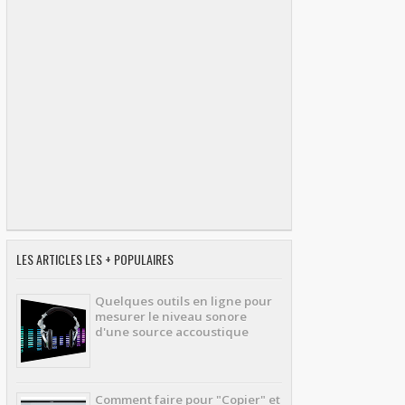
LES ARTICLES LES + POPULAIRES
Quelques outils en ligne pour
mesurer le niveau sonore
d'une source accoustique
Comment faire pour "Copier" et