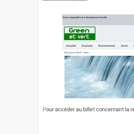
P
our accéder au billet concernant la 