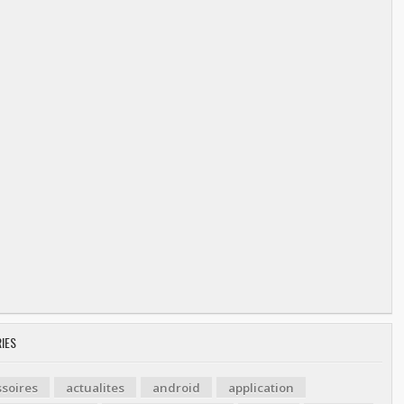
IES
soires
actualites
android
application