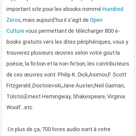
important site pour les ebooks nommé
Hundred
Zeros
, mais aujourd'hui il s'agit de
Open
Culture
vous permettant de télécharger 800 e-
books gratuits vers les dites périphériques, vous y
trouverez plusieurs œuvres selon votre gout:la
poésie, la fiction et la non-fiction, les contributeurs
de ces œuvres sont: Philip K. Dick,Asimov,F. Scott
Fitzgerald ,Dostoïevski,Jane Austen,Neil Gaiman,
Tolstoï,Ernest Hemingway, Shakespeare, Virginia
Woolf...etc
E
n plus de ça, 700 livres audio sont à votre