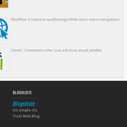
Modifier n'importe quelle page Web dans votre navigateur
Gmail : Comment créer une adresse email jetable
BLOGOLISTE
Blogoliste
:
Un simple clic
Tizel Web Blog