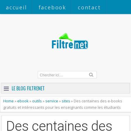
accueil
facebook
contact
a propos
LE BLOG FILTRENET
Home
»
ebook
»
outils
»
service
»
sites
»
Des centaines des e-books
gratuits et intéressants pour les enseignants comme les étudiants
Des centaines des