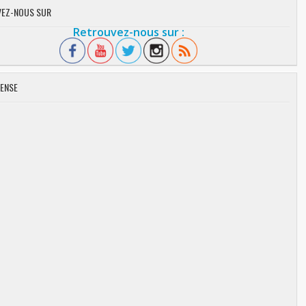
EZ-NOUS SUR
Retrouvez-nous sur :
ENSE