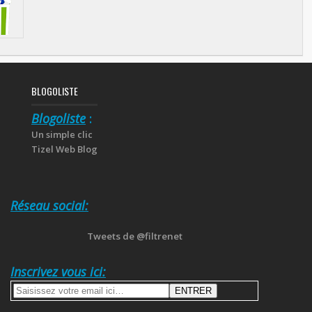
BLOGOLISTE
Blogoliste
:
Un simple clic
Tizel Web Blog
Réseau social:
Tweets de @filtrenet
Inscrivez vous ici: