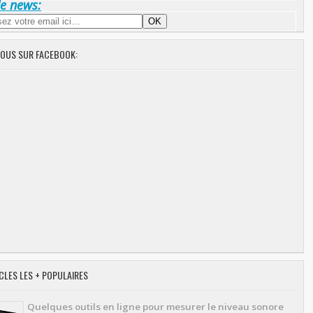
de news:
NOUS SUR FACEBOOK:
CLES LES + POPULAIRES
Quelques outils en ligne pour mesurer le niveau sonore