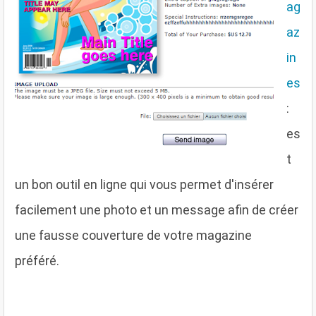
ag
az
in
es
:
es
t
un bon outil en ligne qui vous permet d'insérer
facilement une photo et un message afin de créer
une fausse couverture de votre magazine
préféré.