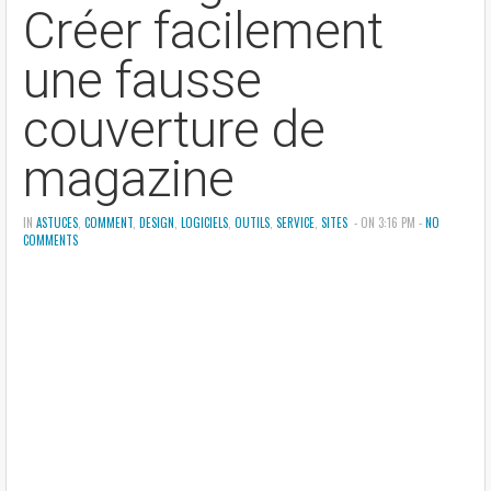
Créer facilement
une fausse
couverture de
magazine
IN
ASTUCES
,
COMMENT
,
DESIGN
,
LOGICIELS
,
OUTILS
,
SERVICE
,
SITES
- ON 3:16 PM -
NO
COMMENTS