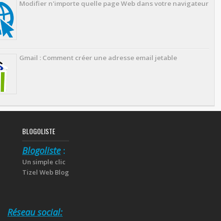
Modifier n'importe quelle page Web dans votre navigateur
Gmail : Comment créer une adresse email jetable
BLOGOLISTE
Blogoliste
:
Un simple clic
Tizel Web Blog
Réseau social: