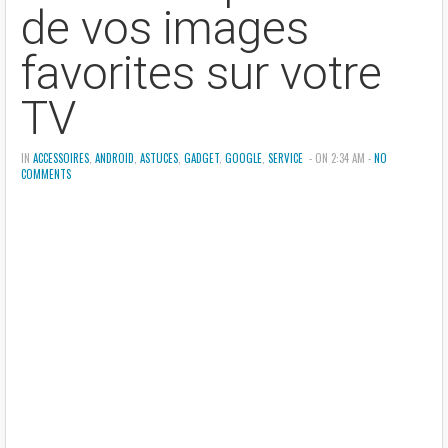
de vos images
favorites sur votre
TV
IN
ACCESSOIRES
,
ANDROID
,
ASTUCES
,
GADGET
,
GOOGLE
,
SERVICE
- ON 2:34 AM -
NO
COMMENTS