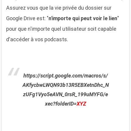
Assurez vous que la vie privée du dossier sur
Google Drive est: "
n'importe qui peut voir le lien
"
pour que n'importe quel utilisateur soit capable
d'accéder à vos podcasts.
https://script.google.com/macros/s/
AKfycbwLWQN93b13R5EBXetnDhc_N
zUFg1Vyo5eAVN_0rsR_199uMYFG/e
xec?folderID=
XYZ