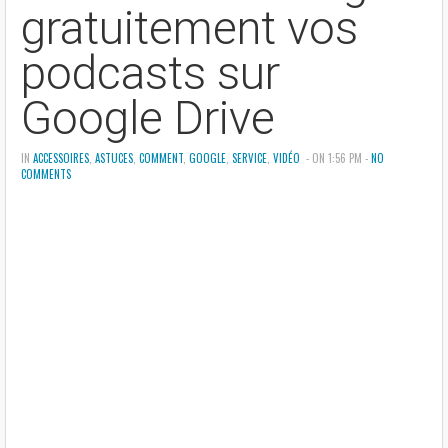
gratuitement vos
podcasts sur
Google Drive
IN
ACCESSOIRES
,
ASTUCES
,
COMMENT
,
GOOGLE
,
SERVICE
,
VIDÉO
- ON 1:56 PM -
NO
COMMENTS