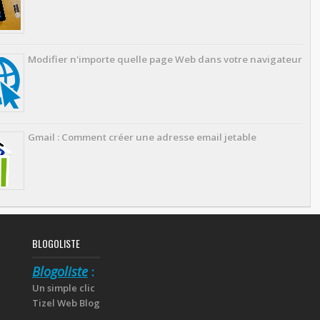
Modifier n'importe quelle page Web dans votre navigateur
Gmail : Comment créer une adresse email jetable
BLOGOLISTE
Blogoliste
:
Un simple clic
Tizel Web Blog