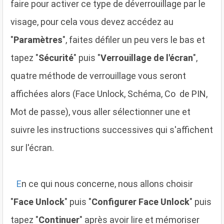
faire pour activer ce type de déverrouillage par le
visage, pour cela vous devez accédez au
"
Paramètres
", faites défiler un peu vers le bas et
tapez "
Sécurité
" puis "
Verrouillage de l'écran
",
quatre méthode de verrouillage vous seront
affichées alors (Face Unlock, Schéma, Co de PIN,
Mot de passe), vous aller sélectionner une et
suivre les instructions successives qui s'affichent
sur l'écran.
E
n ce qui nous concerne, nous allons choisir
"
Face Unlock
" puis "
Configurer Face Unlock
" puis
tapez "
Continuer
" après avoir lire et mémoriser