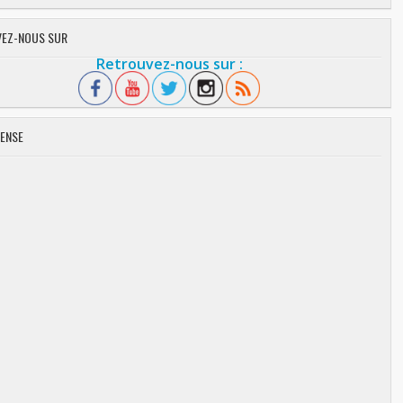
EZ-NOUS SUR
Retrouvez-nous sur :
ENSE