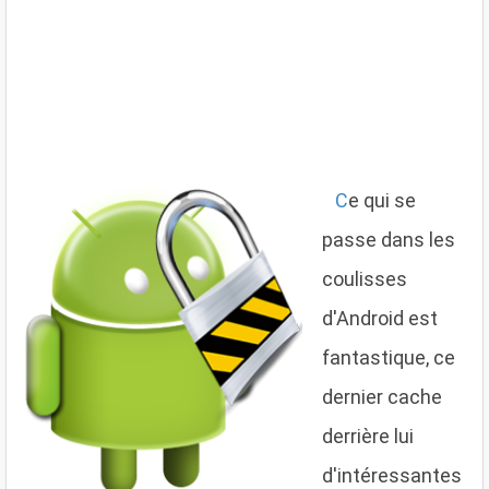
C
e qui se
passe dans les
coulisses
d'Android est
fantastique, ce
dernier cache
derrière lui
d'intéressantes