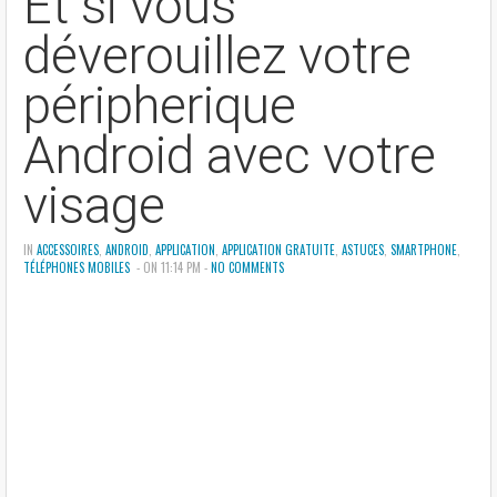
Et si vous
déverouillez votre
péripherique
Android avec votre
visage
IN
ACCESSOIRES
,
ANDROID
,
APPLICATION
,
APPLICATION GRATUITE
,
ASTUCES
,
SMARTPHONE
,
TÉLÉPHONES MOBILES
- ON 11:14 PM -
NO COMMENTS