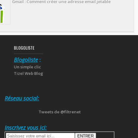
Gmail : Comment créer une adresse email jetable
BLOGOLISTE
Blogoliste
:
Un simple clic
Tizel Web Blog
Réseau social:
Tweets de @filtrenet
Inscrivez vous ici: