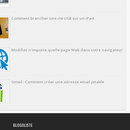
Comment brancher une clé USB sur un iPad
Modifier n'importe quelle page Web dans votre navigateur
Gmail : Comment créer une adresse email jetable
BLOGOLISTE