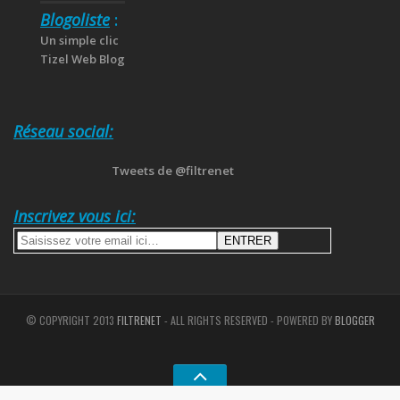
Blogoliste
:
Un simple clic
Tizel Web Blog
Réseau social:
Tweets de @filtrenet
Inscrivez vous ici:
© COPYRIGHT 2013
FILTRENET
- ALL RIGHTS RESERVED - POWERED BY
BLOGGER