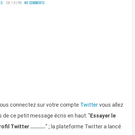
ES
- ON 7:03 PM -
NO COMMENTS
vous connectez sur votre compte
Twitter
vous allez
s de ce petit message écris en haut: "
Essayer le
il Twitter ..........
" ; la plateforme Twitter a lancé