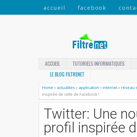
accueil
facebook
conta
ACCUEIL
TUTORIELS INFORMATIQUES
LE BLOG FILTRENET
Home
»
actualites
»
application
»
internet
»
réseau s
inspirée de celle de Facebook !
Twitter: Une no
profil inspirée 