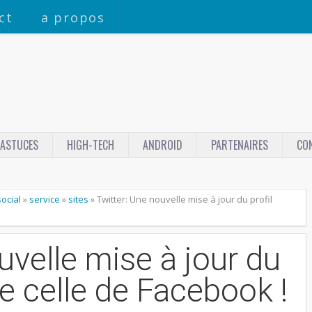
ct
a propos
ASTUCES
HIGH-TECH
ANDROID
PARTENAIRES
CO
ocial
»
service
»
sites
»
Twitter: Une nouvelle mise à jour du profil
uvelle mise à jour du
de celle de Facebook !