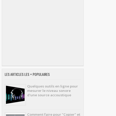
LES ARTICLES LES + POPULAIRES
Quelques outils en ligne pour
mesurer le niveau sonore
d'une source accoustique
Comment faire pour "Copier" et