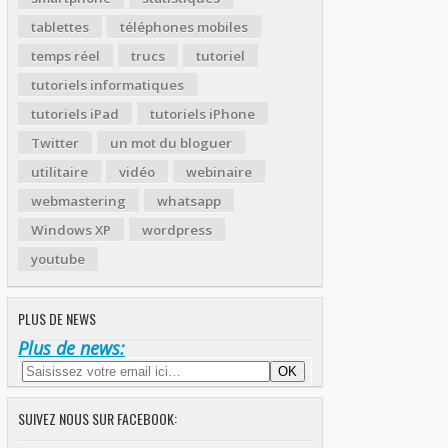
tablettes
téléphones mobiles
temps réel
trucs
tutoriel
tutoriels informatiques
tutoriels iPad
tutoriels iPhone
Twitter
un mot du bloguer
utilitaire
vidéo
webinaire
webmastering
whatsapp
Windows XP
wordpress
youtube
PLUS DE NEWS
Plus de news:
SUIVEZ NOUS SUR FACEBOOK: