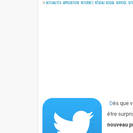
IN
ACTUALITES
,
APPLICATION
,
INTERNET
,
RÉSEAU SOCIAL
,
SERVICE
,
SIT
D
ès que 
être surpri
nouveau prof