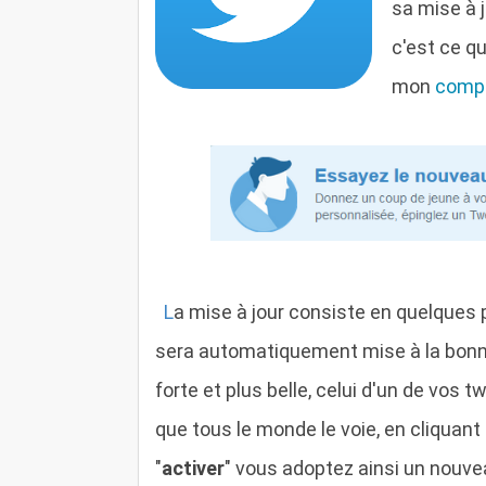
sa mise à 
c'est ce qu
mon
compt
L
a mise à jour consiste en quelques 
sera automatiquement mise à la bonne t
forte et plus belle, celui d'un de vos 
que tous le monde le voie, en cliquant
"
activer
" vous adoptez ainsi un nouve