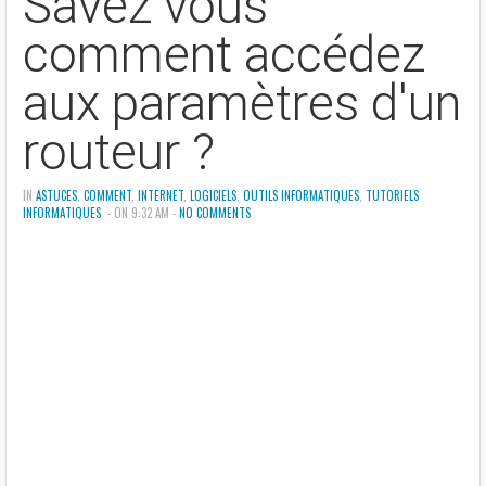
Savez vous
comment accédez
aux paramètres d'un
routeur ?
IN
ASTUCES
,
COMMENT
,
INTERNET
,
LOGICIELS
,
OUTILS INFORMATIQUES
,
TUTORIELS
INFORMATIQUES
- ON 9:32 AM -
NO COMMENTS