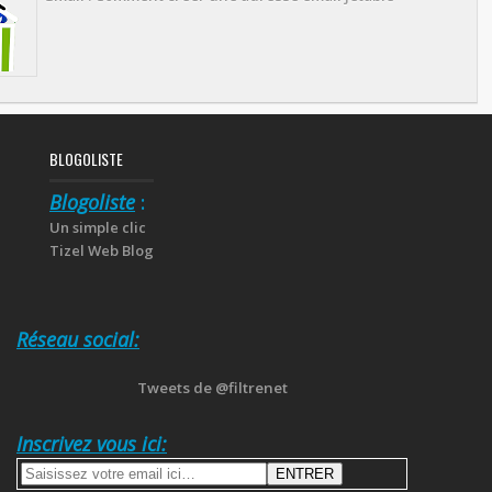
BLOGOLISTE
Blogoliste
:
Un simple clic
Tizel Web Blog
Réseau social:
Tweets de @filtrenet
Inscrivez vous ici: