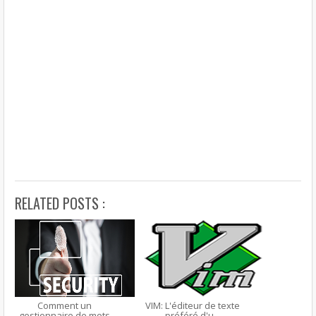
RELATED POSTS :
Comment un
VIM: L'éditeur de texte
gestionnaire de mots
préféré d'u...