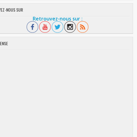
EZ-NOUS SUR
Retrouvez-nous sur :
ENSE