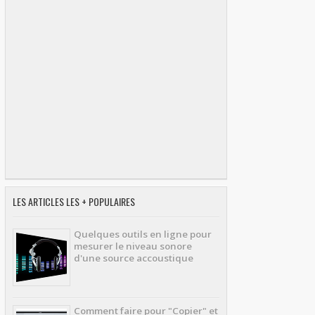
LES ARTICLES LES + POPULAIRES
Quelques outils en ligne pour
mesurer le niveau sonore
d'une source accoustique
Comment faire pour "Copier" et