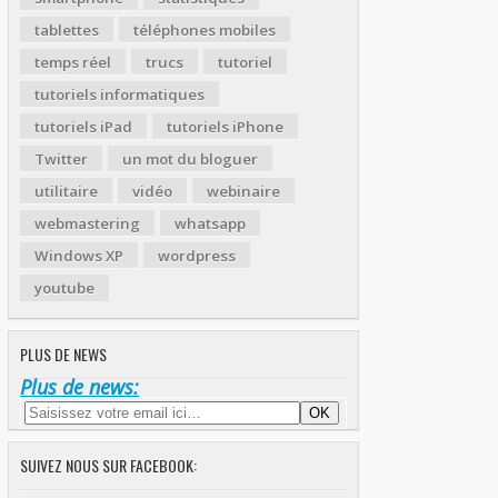
tablettes
téléphones mobiles
temps réel
trucs
tutoriel
tutoriels informatiques
tutoriels iPad
tutoriels iPhone
Twitter
un mot du bloguer
utilitaire
vidéo
webinaire
webmastering
whatsapp
Windows XP
wordpress
youtube
PLUS DE NEWS
Plus de news:
SUIVEZ NOUS SUR FACEBOOK: