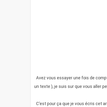
A
vez vous essayer une fois de compt
un texte ), je suis sur que vous aller 
C
'est pour ça que je vous écris cet a