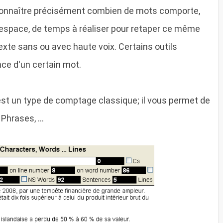
 connaître précisément combien de mots comporte,
espace, de temps à réaliser pour retaper ce même
texte sans ou avec haute voix. Certains outils
ce d'un certain mot.
'est un type de comptage classique; il vous permet de
Phrases, ...