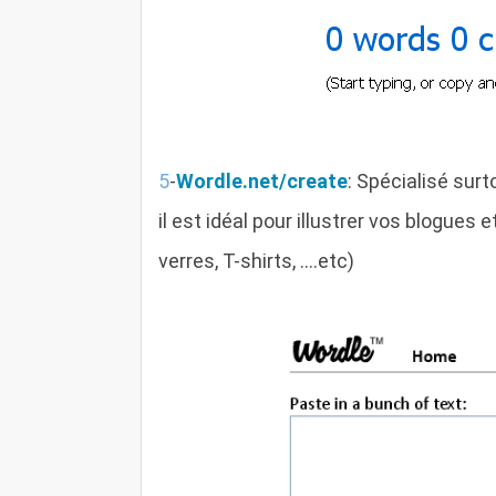
5
-
Wordle.net/create
: Spécialisé su
il est idéal pour illustrer vos blogues
verres, T-shirts, ....etc)