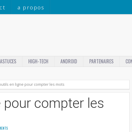
ct
a propos
ASTUCES
HIGH-TECH
ANDROID
PARTENAIRES
CO
outils en ligne pour compter les mots
ne pour compter les
MENTS