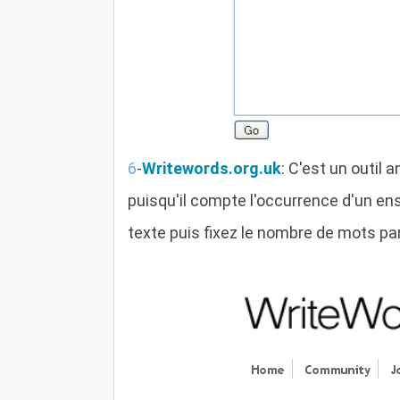
6
-
Writewords.org.uk
: C'est un outil 
puisqu'il compte l'occurrence d'un en
texte puis fixez le nombre de mots par 