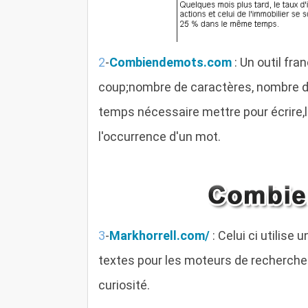
2
-
Combiendemots.com
: Un outil fra
coup;nombre de caractères, nombre d
temps nécessaire mettre pour écrire,lir
l'occurrence d'un mot.
3
-
Markhorrell.com/
: Celui ci utilise
textes pour les moteurs de recherches 
curiosité.