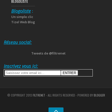
BLOGOLISTE
Blogoliste
:
Un simple clic
Tizel Web Blog
Réseau social:
Tweets de @filtrenet
Inscrivez vous ici:
© COPYRIGHT 2013
FILTRENET
- ALL RIGHTS RESERVED - POWERED BY
BLOGGER