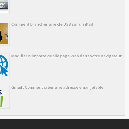
Comment brancher une clé USB sur un iPad
Modifier n'importe quelle page Web dans votre navigateur
Gmail : Comment créer une adresse email jetable