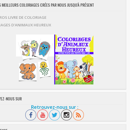
ES MEILLEURS COLORIAGES CRÉES PAR NOUS JUSQU'À PRÉSENT
OS LIVRE DE COLORIAGE
AGES D'ANIMAUX HEUREUX
EZ-NOUS SUR
Retrouvez-nous sur :