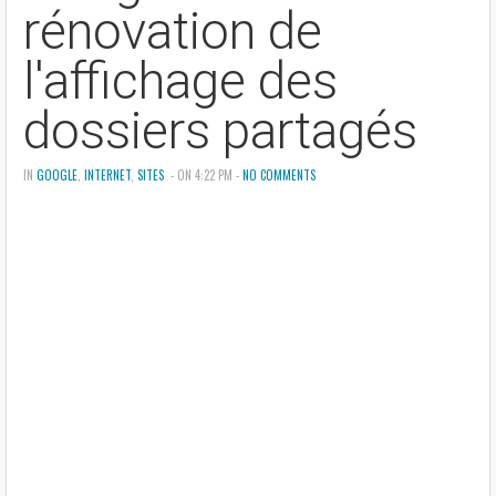
rénovation de
l'affichage des
dossiers partagés
IN
GOOGLE
,
INTERNET
,
SITES
- ON 4:22 PM -
NO COMMENTS