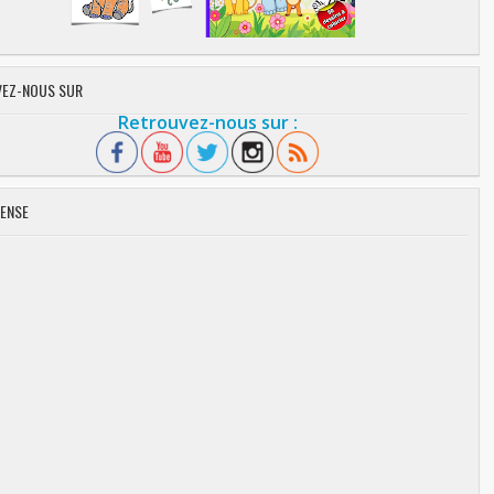
EZ-NOUS SUR
Retrouvez-nous sur :
ENSE