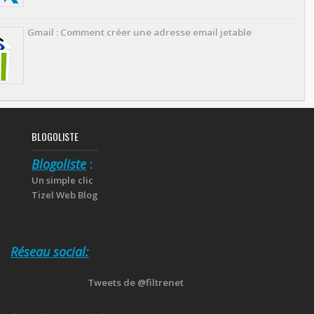
Gmail : Comment créer une adresse email jetable
BLOGOLISTE
Blogoliste
:
Un simple clic
Tizel Web Blog
Réseau social:
Tweets de @filtrenet