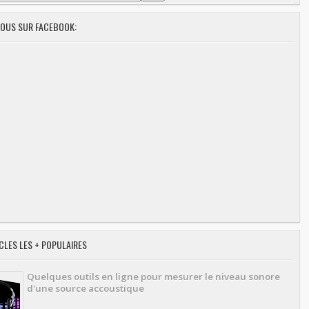
NOUS SUR FACEBOOK:
CLES LES + POPULAIRES
Quelques outils en ligne pour mesurer le niveau sonore
d'une source accoustique