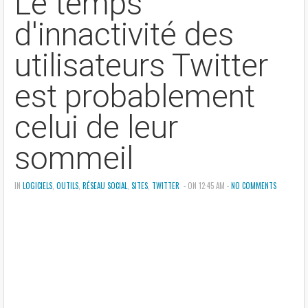
Le temps
d'innactivité des
utilisateurs Twitter
est probablement
celui de leur
sommeil
IN
LOGICIELS
,
OUTILS
,
RÉSEAU SOCIAL
,
SITES
,
TWITTER
- ON 12:45 AM -
NO COMMENTS