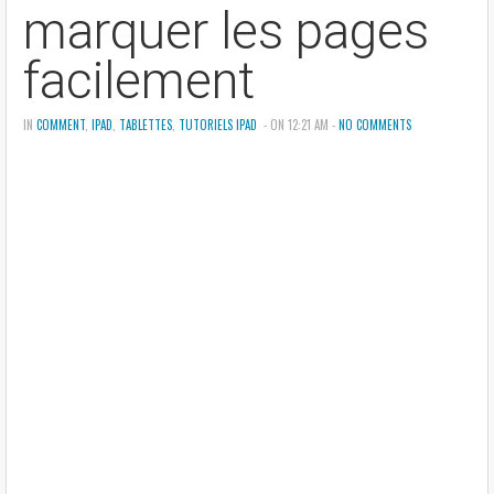
marquer les pages
facilement
IN
COMMENT
,
IPAD
,
TABLETTES
,
TUTORIELS IPAD
- ON 12:21 AM -
NO COMMENTS