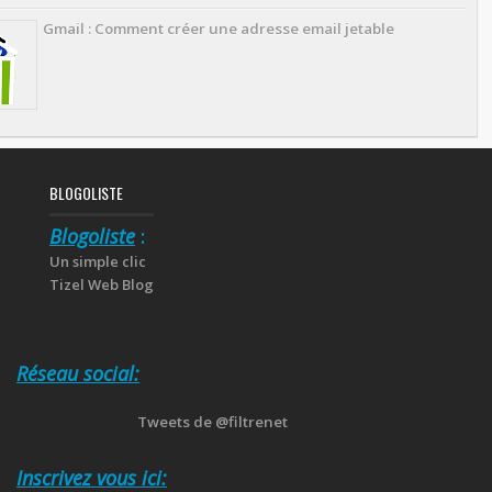
Gmail : Comment créer une adresse email jetable
BLOGOLISTE
Blogoliste
:
Un simple clic
Tizel Web Blog
Réseau social:
Tweets de @filtrenet
Inscrivez vous ici: