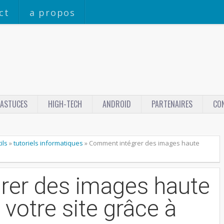
ct
a propos
ASTUCES
HIGH-TECH
ANDROID
PARTENAIRES
CO
ils
»
tutoriels informatiques
»
Comment intégrer des images haute
rer des images haute
 votre site grâce à