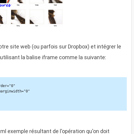
otre site web (ou parfois sur Dropbox) et intégrer le
tilisant la balise iframe comme la suivante:
der="0" 

html exemple résultant de l'opération qu'on doit