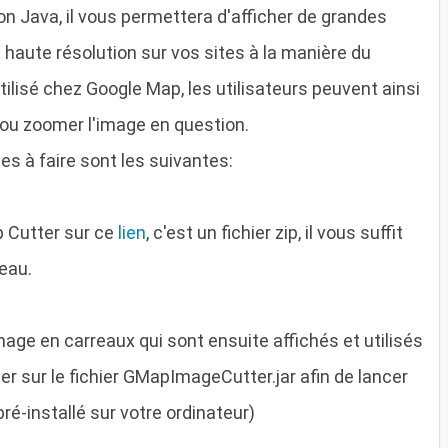
on Java, il vous permettera d'afficher de grandes
haute résolution sur vos sites à la manière du
ilisé chez Google Map, les utilisateurs peuvent ainsi
 ou zoomer l'image en question.
s à faire sont les suivantes:
 Cutter sur ce
lien
, c'est un fichier zip, il vous suffit
reau.
mage en carreaux qui sont ensuite affichés et utilisés
uer sur le fichier GMapImageCutter.jar afin de lancer
pré-installé sur votre ordinateur)