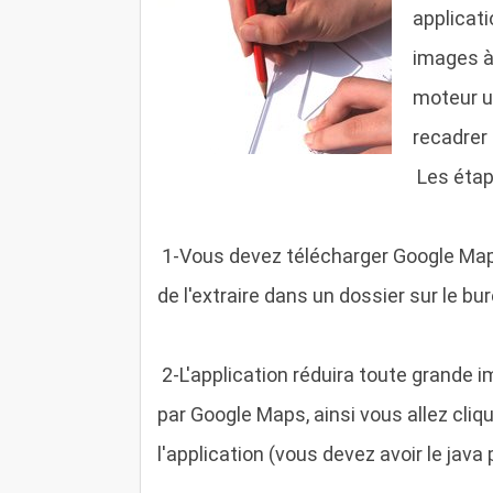
applicati
images à 
moteur ut
recadrer
Les étape
1
-Vous devez télécharger Google Map
de l'extraire dans un dossier sur le bu
2
-L'application réduira toute grande i
par Google Maps, ainsi vous allez cliq
l'application (vous devez avoir le java 