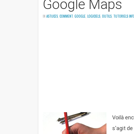
Google Maps
IN
ASTUCES
,
COMMENT
,
GOOGLE
,
LOGICIELS
,
OUTILS
,
TUTORIELS IN
Voilà enc
s'agit de