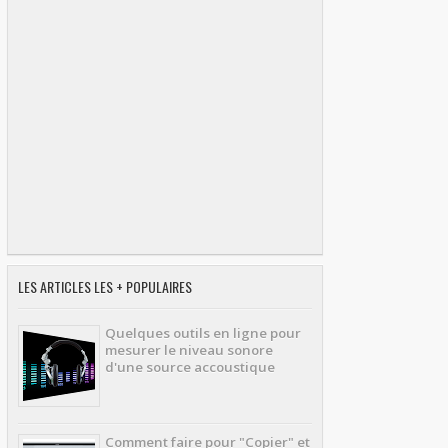
LES ARTICLES LES + POPULAIRES
Quelques outils en ligne pour
mesurer le niveau sonore
d'une source accoustique
Comment faire pour "Copier" et