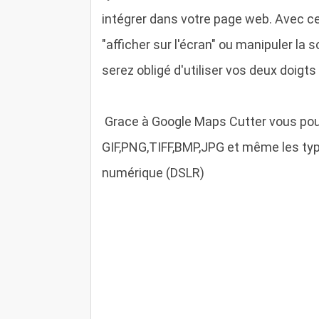
intégrer dans votre page web. Avec ce
"afficher sur l'écran" ou manipuler la 
serez obligé d'utiliser vos deux doigt
Grace à Google Maps Cutter vous pou
GIF,PNG,TIFF,BMP,JPG et même les ty
numérique (DSLR)