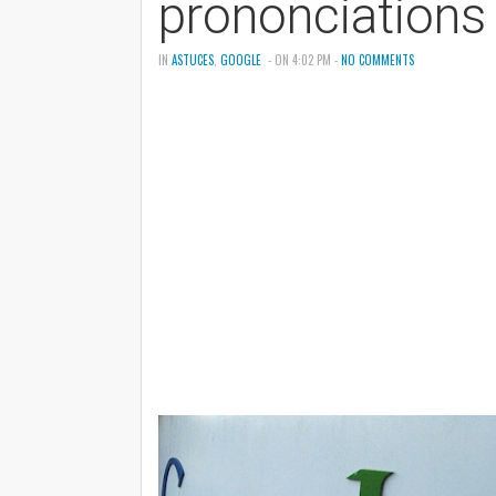
prononciations
IN
ASTUCES
,
GOOGLE
- ON 4:02 PM -
NO COMMENTS