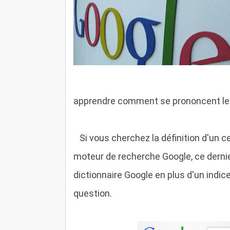
apprendre comment se prononcent le
S
i vous cherchez la définition d'un c
moteur de recherche Google, ce dernier
dictionnaire Google en plus d'un indi
question.