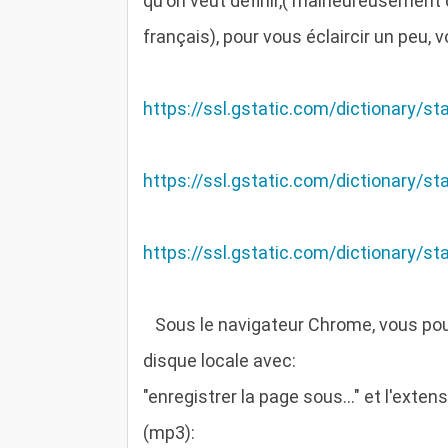
qu'on veut définir,( malheureusement 
français), pour vous éclaircir un peu,
https://ssl.gstatic.com/dictionary/s
https://ssl.gstatic.com/dictionary/
https://ssl.gstatic.com/dictionary/s
S
ous le navigateur Chrome, vous pou
disque locale avec:
"enregistrer la page sous..." et l'ex
(mp3):