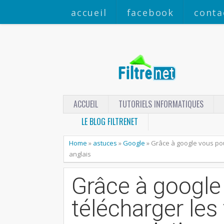
accueil
facebook
conta
ACCUEIL
TUTORIELS INFORMATIQUES
LE BLOG FILTRENET
Home
»
astuces
»
Google
»
Grâce à google vous pou
anglais
Grâce à google
télécharger les