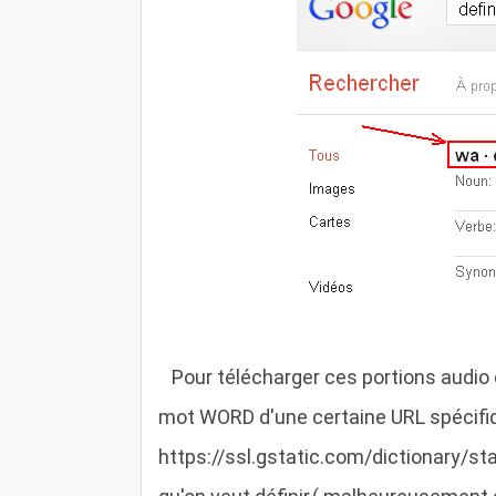
P
our télécharger ces portions audio 
mot WORD d'une certaine URL spécifi
https://ssl.gstatic.com/dictionary/s