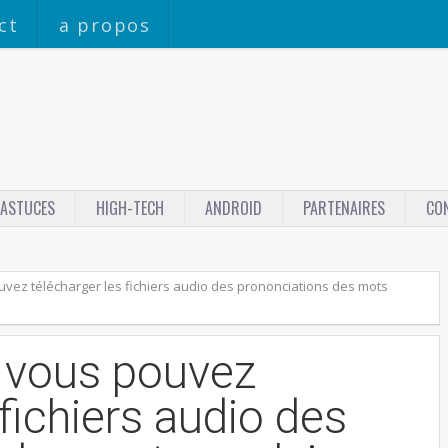
ct
a propos
ASTUCES
HIGH-TECH
ANDROID
PARTENAIRES
CO
vez télécharger les fichiers audio des prononciations des mots
 vous pouvez
 fichiers audio des