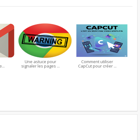
e
Une astuce pour
Comment utiliser
...
signaler les pages ...
CapCut pour créer ...