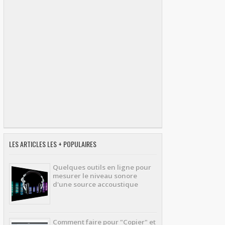
LES ARTICLES LES + POPULAIRES
Quelques outils en ligne pour
mesurer le niveau sonore
d'une source accoustique
Comment faire pour "Copier" et