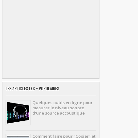
LES ARTICLES LES + POPULAIRES
Quelques outils en ligne pour
mesurer le niveau sonore
d'une source accoustique
Comment faire pour "Copier" et