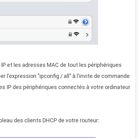
IP et les adresses MAC de tout les périphériques
er l'expression "ipconfig / all" à l'invite de commande
ses IP des périphériques connectés à votre ordinateur
tableau des clients DHCP de votre routeur: