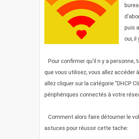
burea
d'abor
puis a
oui, i
P
our confirmer qu'il n y a personne, 
que vous utilisez, vous allez accéder
allez cliquer sur la catégorie "DHCP Cli
périphériques connectés à votre résea
C
omment alors faire détourner le vo
astuces pour réussir cette tache: