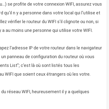
u...) se profite de votre connexion WIFI, assurez vous
d qu'il n y a personne dans votre local qui l'utilise et
llez vérifier le routeur du WIFI s'il clignote ou non, si
l y a au moins une personne qui utilise votre WIFI.
tapez l'adresse IP de votre routeur dans le navigateur
 à un panneau de configuration du routeur où vous
ents List"; c'est là où sont listés tous les
u WIFI que soient ceux étrangers où les votre.
l du réseau WIFI, heureusement il y a quelques