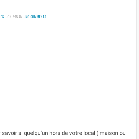
UES
- ON 2:15 AM -
NO COMMENTS
 savoir si quelqu'un hors de votre local ( maison ou