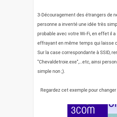
3
-Découragement des étrangers de ne p
personne a inventé une idée très simpl
probable avec votre Wi-Fi, en effet il
effrayant en même temps qui laisse cro
Sur la case correspondante à SSID, re
"Chevaldetroie.exe",...etc, ainsi perso
simple non ;).
R
egardez cet exemple pour changer le