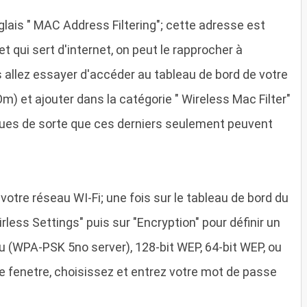
nglais " MAC Address Filtering"; cette adresse est
t qui sert d'internet, on peut le rapprocher à
s allez essayer d'accéder au tableau de bord de votre
m) et ajouter dans la catégorie " Wireless Mac Filter"
ues de sorte que ces derniers seulement peuvent
otre réseau WI-Fi; une fois sur le tableau de bord du
irless Settings" puis sur "Encryption" pour définir un
 (WPA-PSK 5no server), 128-bit WEP, 64-bit WEP, ou
e fenetre, choisissez et entrez votre mot de passe