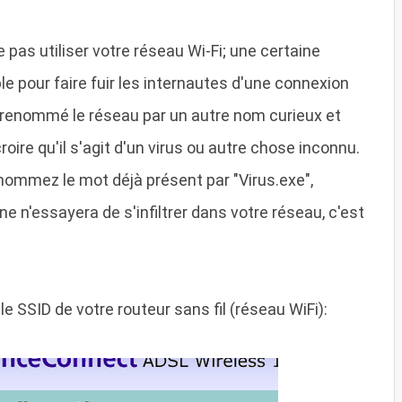
as utiliser votre réseau Wi-Fi; une certaine
e pour faire fuir les internautes d'une connexion
 a renommé le réseau par un autre nom curieux et
ire qu'il s'agit d'un virus ou autre chose inconnu.
nommez le mot déjà présent par "Virus.exe",
nne n'essayera de s'infiltrer dans votre réseau, c'est
 SSID de votre routeur sans fil (réseau WiFi):