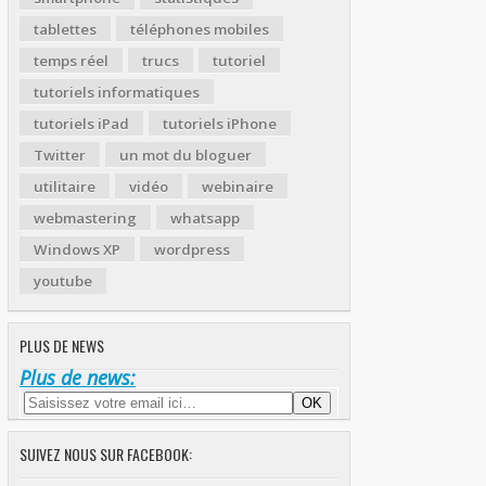
tablettes
téléphones mobiles
temps réel
trucs
tutoriel
tutoriels informatiques
tutoriels iPad
tutoriels iPhone
Twitter
un mot du bloguer
utilitaire
vidéo
webinaire
webmastering
whatsapp
Windows XP
wordpress
youtube
PLUS DE NEWS
Plus de news:
SUIVEZ NOUS SUR FACEBOOK: