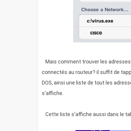
M
ais comment trouver les adresses 
connectés au routeur? il suffit de tapp
DOS, ainsi une liste de tout les adres
s'affiche.
C
ette liste s'affiche aussi dans le 