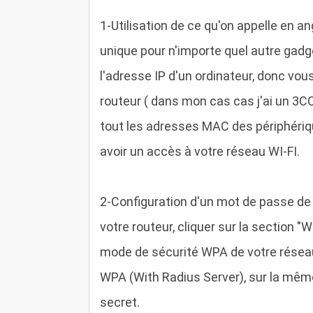
1
-Utilisation de ce qu'on appelle en a
unique pour n'importe quel autre gadge
l'adresse IP d'un ordinateur, donc vou
routeur ( dans mon cas cas j'ai un 3CO
tout les adresses MAC des périphériq
avoir un accès à votre réseau WI-FI.
2
-Configuration d'un mot de passe de v
votre routeur, cliquer sur la section "W
mode de sécurité WPA de votre réseau
WPA (With Radius Server), sur la mêm
secret.