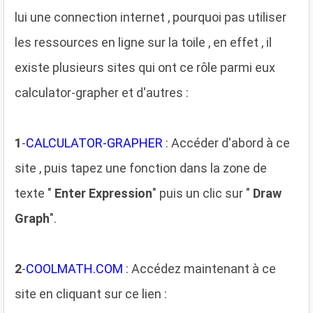
lui une connection internet , pourquoi pas utiliser
les ressources en ligne sur la toile , en effet , il
existe plusieurs sites qui ont ce rôle parmi eux
calculator-grapher et d'autres :
1
-
CALCULATOR-GRAPHER
: Accéder d'abord à ce
site , puis tapez une fonction dans la zone de
texte "
Enter Expression
" puis un clic sur "
Draw
Graph
".
2
-
COOLMATH.COM
: Accédez maintenant à ce
site en cliquant sur ce lien :