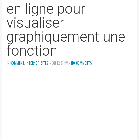
en ligne pour
visualiser
graphiquement une
fonction
IN
COMMENT
,
INTERNET
,
SITES
- ON 12:21 PM -
NO COMMENTS