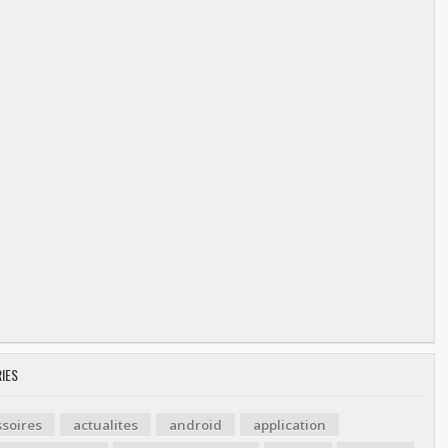
IES
soires
actualites
android
application