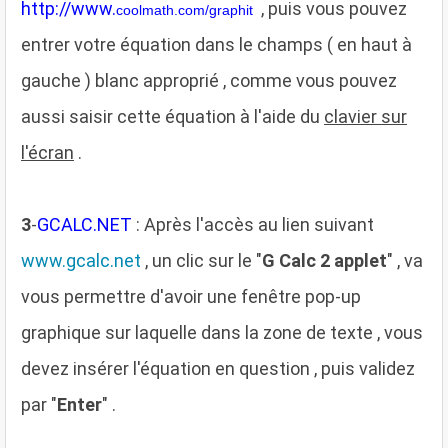
http://www.
, puis vous pouvez
coolmath.com/graphit
entrer votre équation dans le champs ( en haut à
gauche ) blanc approprié , comme vous pouvez
aussi saisir cette équation à l'aide du
clavier sur
l'écran
.
3
-
GCALC.NET
: Après l'accès au lien suivant
www.gcalc.net
, un clic sur le "
G Calc 2 applet
" , va
vous permettre d'avoir une fenêtre pop-up
graphique sur laquelle dans la zone de texte , vous
devez insérer l'équation en question , puis validez
par "
Enter
" .