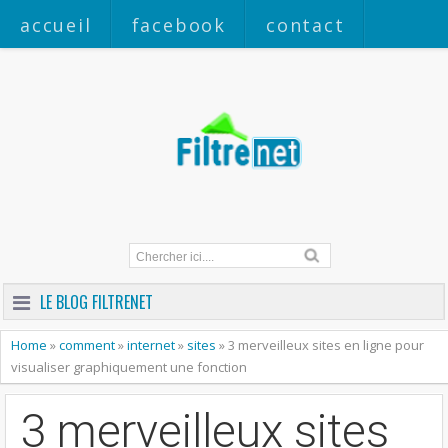
accueil
facebook
contact
a propos
LE BLOG FILTRENET
Home
»
comment
»
internet
»
sites
»
3 merveilleux sites en ligne pour
visualiser graphiquement une fonction
3 merveilleux sites