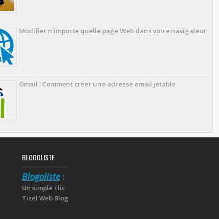
Modifier n'importe quelle page Web dans votre navigateur
Gmail : Comment créer une adresse email jetable
BLOGOLISTE
Blogoliste
:
Un simple clic
Tizel Web Blog