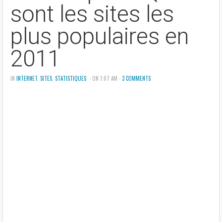
sont les sites les
plus populaires en
2011
IN
INTERNET
,
SITES
,
STATISTIQUES
- ON 1:07 AM -
3 COMMENTS