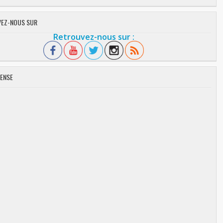
EZ-NOUS SUR
Retrouvez-nous sur :
ENSE