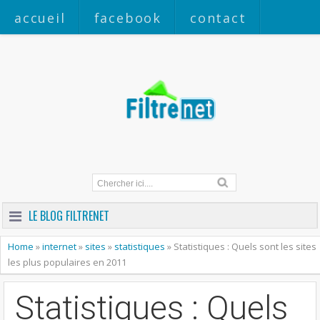
accueil
facebook
contact
a propos
LE BLOG FILTRENET
Home
»
internet
»
sites
»
statistiques
»
Statistiques : Quels sont les sites
les plus populaires en 2011
Statistiques : Quels