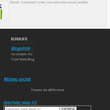
Gmail : Comment créer une adresse email jetable
BLOGOLISTE
Blogoliste
:
Un simple clic
Tizel Web Blog
Réseau social:
Tweets de @filtrenet
Inscrivez vous ici: