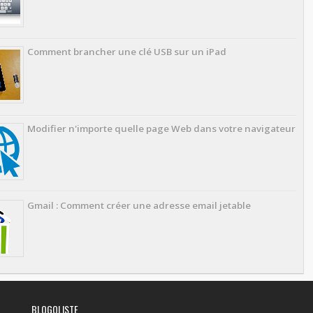
Comment brancher une clé USB sur un iPad
Modifier n'importe quelle page Web dans votre navigateur
Gmail : Comment créer une adresse email jetable
BLOGOLISTE