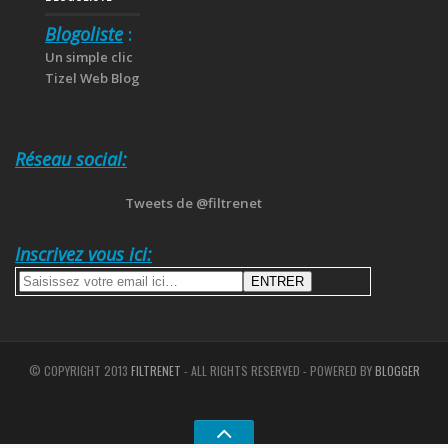
Blogoliste
:
Un simple clic
Tizel Web Blog
Réseau social:
Tweets de @filtrenet
Inscrivez vous ici:
© COPYRIGHT 2013
FILTRENET
- ALL RIGHTS RESERVED - POWERED BY
BLOGGER