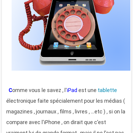
C
omme vous le savez , l'
iPad
est une
tablette
électronique faite spécialement pour les médias (
magazines , journaux , films , livres , ...etc ) , si on la
compare avec l'iPhone , on dirait que c'est
vraiment lui de grande format , mais il ne l'est pas