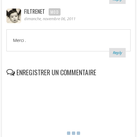
FILTRENET
MOD
dimanche, novembre 06, 2011
Merci .
Reply
ENREGISTRER UN COMMENTAIRE