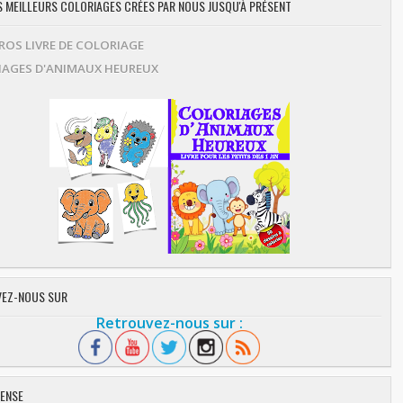
ES MEILLEURS COLORIAGES CRÉES PAR NOUS JUSQU'À PRÉSENT
OS LIVRE DE COLORIAGE
AGES D'ANIMAUX HEUREUX
EZ-NOUS SUR
Retrouvez-nous sur :
ENSE