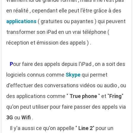
en réalité , cependant elle peut l'être grâce à des
applications
( gratuites ou payantes ) qui peuvent
transformer son iPad en un vrai téléphone (
réception et émission des appels ) .
P
our faire des appels depuis l'iPad , on a soit des
logiciels connus comme
Skype
qui permet
d'effectuer des conversations vidéos ou audio , ou
des applications comme "
True phone
" et "
Fring
"
qu'on peut utiliser pour faire passer des appels via
3G
ou
Wifi
.
Il y'a aussi ce qu'on appelle "
Line 2
" pour un