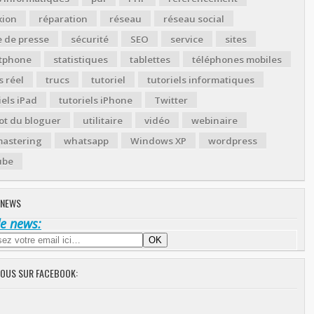
xion
réparation
réseau
réseau social
 de presse
sécurité
SEO
service
sites
tphone
statistiques
tablettes
téléphones mobiles
 réel
trucs
tutoriel
tutoriels informatiques
iels iPad
tutoriels iPhone
Twitter
ot du bloguer
utilitaire
vidéo
webinaire
astering
whatsapp
Windows XP
wordpress
ube
 NEWS
de news:
NOUS SUR FACEBOOK: