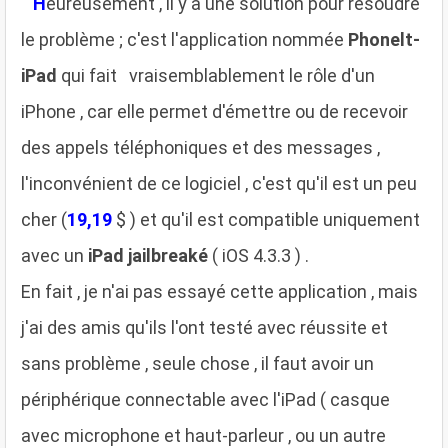
H
eureusement , il y'a une solution pour résoudre
le problème ; c'est l'application nommée
Phonelt-
iPad
qui fait vraisemblablement le rôle d'un
iPhone , car elle permet d'émettre ou de recevoir
des appels téléphoniques et des messages ,
l'inconvénient de ce logiciel , c'est qu'il est un peu
cher (
19,19
$ ) et qu'il est compatible uniquement
avec un
iPad jailbreaké
( iOS 4.3.3 ) .
En fait , je n'ai pas essayé cette application , mais
j'ai des amis qu'ils l'ont testé avec réussite et
sans problème , seule chose , il faut avoir un
périphérique connectable avec l'iPad ( casque
avec microphone et haut-parleur , ou un autre