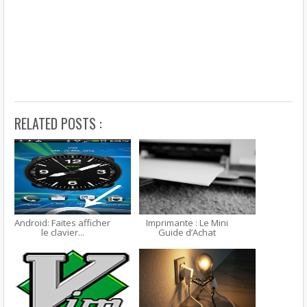
RELATED POSTS :
Android: Faites afficher
Imprimante : Le Mini
le clavier...
Guide d’Achat