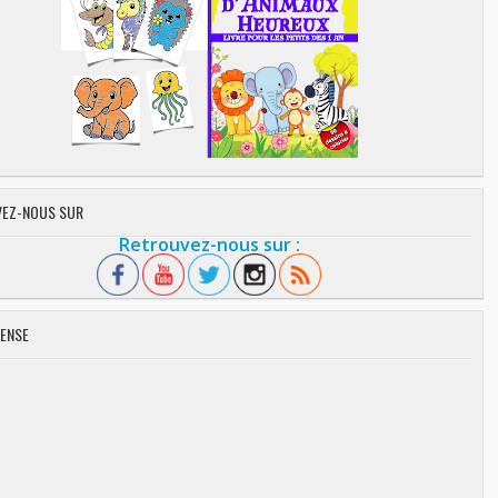
EZ-NOUS SUR
Retrouvez-nous sur :
ENSE