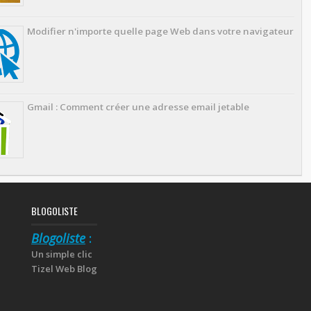
Modifier n'importe quelle page Web dans votre navigateur
Gmail : Comment créer une adresse email jetable
BLOGOLISTE
Blogoliste
:
Un simple clic
Tizel Web Blog