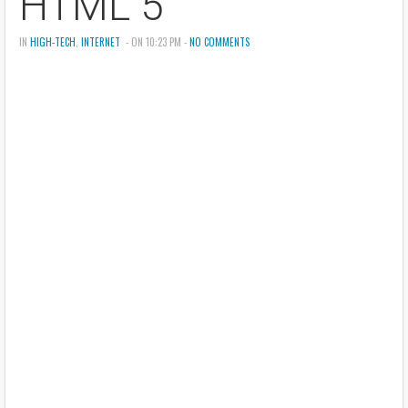
HTML 5
IN
HIGH-TECH
,
INTERNET
- ON 10:23 PM -
NO COMMENTS