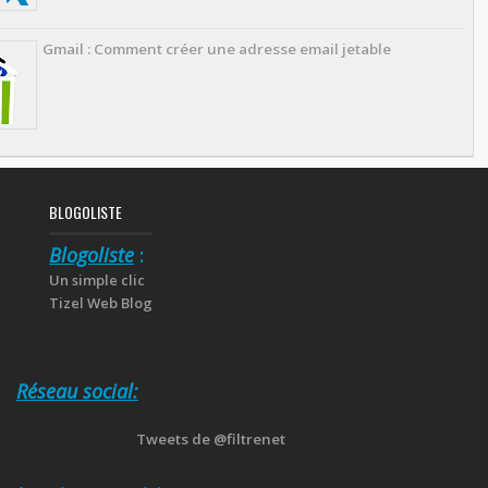
Gmail : Comment créer une adresse email jetable
BLOGOLISTE
Blogoliste
:
Un simple clic
Tizel Web Blog
Réseau social:
Tweets de @filtrenet