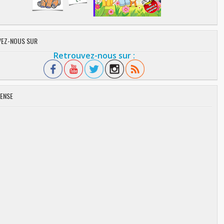
EZ-NOUS SUR
Retrouvez-nous sur :
ENSE