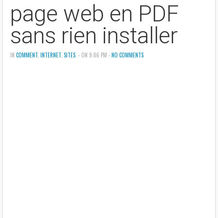
page web en PDF
sans rien installer
IN
COMMENT
,
INTERNET
,
SITES
- ON 9:06 PM -
NO COMMENTS