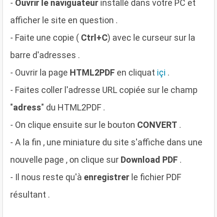
-
Ouvrir le naviguateur
installé dans votre PC et
afficher le site en question .
- Faite une copie (
Ctrl+C
) avec le curseur sur la
barre d'adresses .
- Ouvrir la page
HTML2PDF
en cliquat
içi
.
- Faites coller l'adresse URL copiée sur le champ
"
adress
" du HTML2PDF .
- On clique ensuite sur le bouton
CONVERT
.
- A la fin , une miniature du site s'affiche dans une
nouvelle page , on clique sur
Download PDF
.
- Il nous reste qu'à
enregistrer
le fichier PDF
résultant .