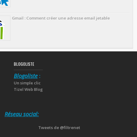
Gmail : Comment créer une adresse email jetable
BLOGOLISTE
Blogoliste
:
Un simple clic
Tizel Web Blog
Réseau social:
Tweets de @filtrenet