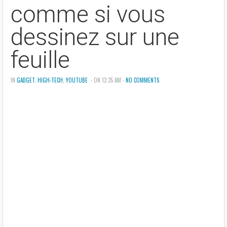
comme si vous
dessinez sur une
feuille
IN
GADGET
,
HIGH-TECH
,
YOUTUBE
- ON 12:35 AM -
NO COMMENTS