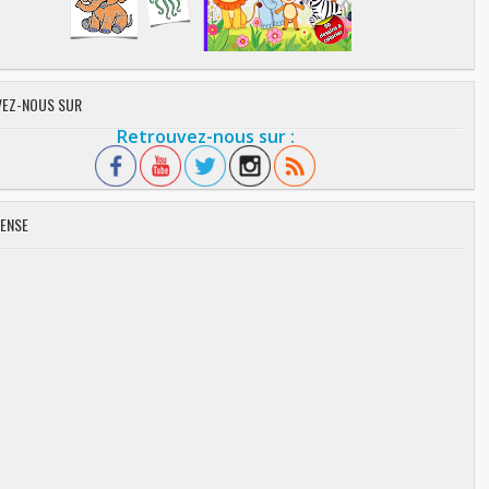
EZ-NOUS SUR
Retrouvez-nous sur :
ENSE