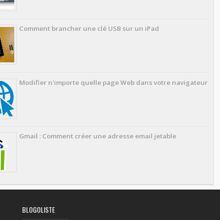
Comment brancher une clé USB sur un iPad
Modifier n'importe quelle page Web dans votre navigateur
Gmail : Comment créer une adresse email jetable
BLOGOLISTE