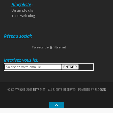
Blogoliste
:
Un simple clic
Tizel Web Blog
Réseau social:
Tweets de @filtrenet
Inscrivez vous ici:
© COPYRIGHT 2013
FILTRENET
- ALL RIGHTS RESERVED - POWERED BY
BLOGGER