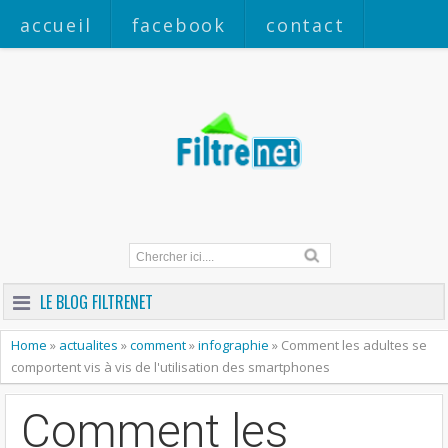
accueil
facebook
contact
a propos
LE BLOG FILTRENET
Home
»
actualites
»
comment
»
infographie
»
Comment les adultes se
comportent vis à vis de l'utilisation des smartphones
Comment les