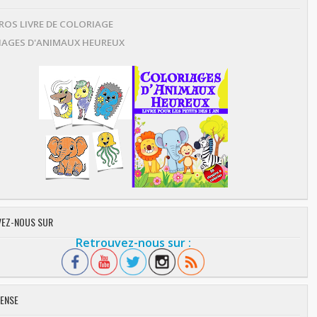
OS LIVRE DE COLORIAGE
AGES D'ANIMAUX HEUREUX
EZ-NOUS SUR
Retrouvez-nous sur :
ENSE