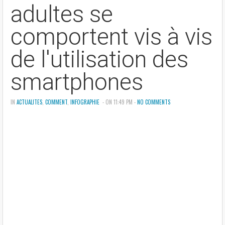
adultes se
comportent vis à vis
de l'utilisation des
smartphones
IN
ACTUALITES
,
COMMENT
,
INFOGRAPHIE
- ON 11:49 PM -
NO COMMENTS