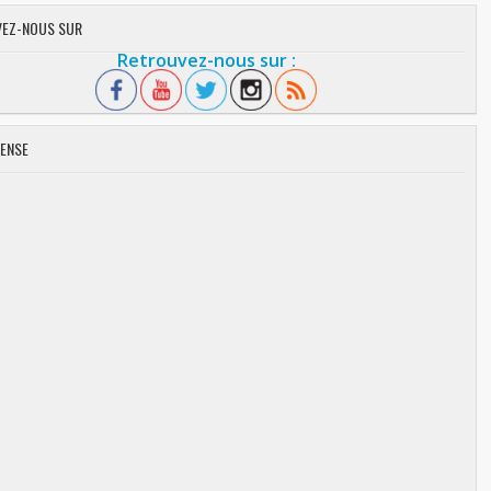
EZ-NOUS SUR
Retrouvez-nous sur :
ENSE