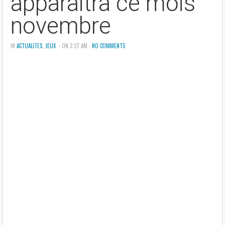
apparaitra ce mois
novembre
IN
ACTUALITES
,
JEUX
- ON 2:27 AM -
NO COMMENTS