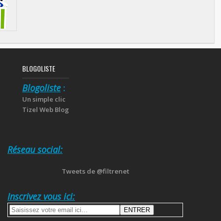
BLOGOLISTE
Blogoliste
:
Un simple clic
Tizel Web Blog
Réseau social:
Tweets de @filtrenet
Inscrivez vous ici: