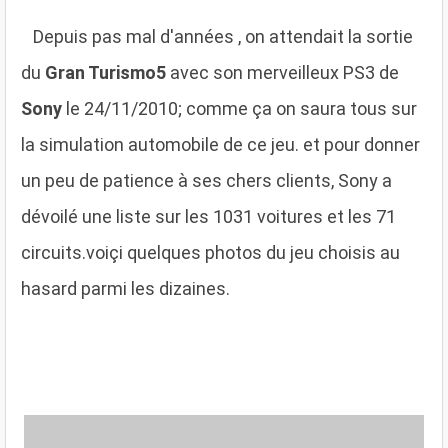
D
epuis pas mal d'années , on attendait la sortie
du
Gran Turismo5
avec son merveilleux PS3 de
Sony
le 24/11/2010; comme ça on saura tous sur
la simulation automobile de ce jeu. et pour donner
un peu de patience à ses chers clients, Sony a
dévoilé
une liste sur les 1031 voitures et les 71
circuits.voiçi quelques photos du jeu choisis au
hasard parmi les dizaines.