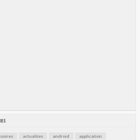
IES
soires
actualites
android
application