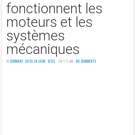
fonctionnent les
moteurs et les
systèmes
mécaniques
IN
COMMENT
,
OUTIL EN LIGNE
,
SITES
- ON 1:17 AM -
NO COMMENTS