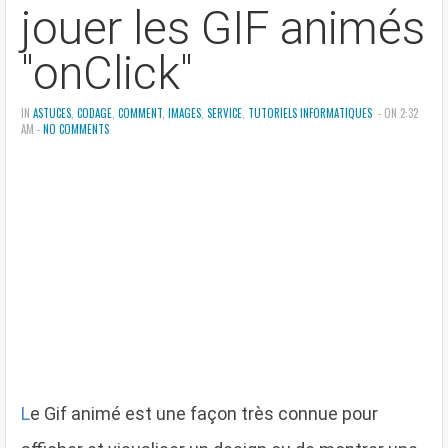
jouer les GIF animés
"onClick"
IN
ASTUCES
,
CODAGE
,
COMMENT
,
IMAGES
,
SERVICE
,
TUTORIELS INFORMATIQUES
- ON 2:32
AM -
NO COMMENTS
L
e Gif animé est une façon très connue pour