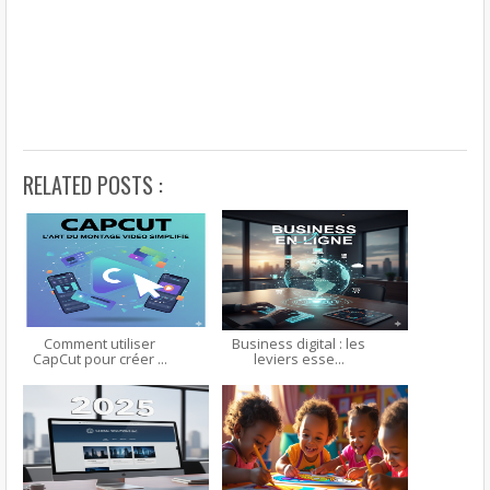
RELATED POSTS :
Comment utiliser
Business digital : les
CapCut pour créer ...
leviers esse...