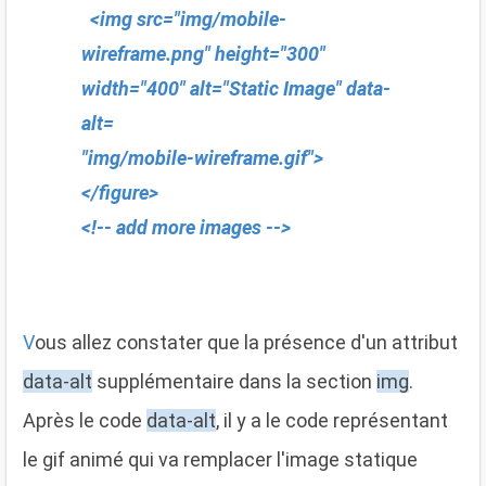
<img src="img/mobile-
wireframe.png" height="300"
width="400" alt="Static Image" data-
alt=
"img/mobile-wireframe.gif">
</figure>
<!-- add more images -->
V
ous allez constater que la présence d'un attribut
data-alt
supplémentaire dans la section
img
.
Après le code
data-alt
, il y a le code représentant
le gif animé qui va remplacer l'image statique