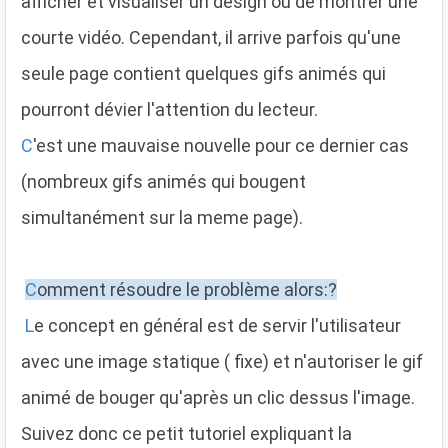
afficher et visualiser un design ou de montrer une
courte vidéo. Cependant, il arrive parfois qu'une
seule page contient quelques gifs animés qui
pourront dévier l'attention du lecteur.
C
'est une mauvaise nouvelle pour ce dernier cas
(nombreux gifs animés qui bougent
simultanément sur la meme page).
C
omment résoudre le problème alors:?
L
e concept en général est de servir l'utilisateur
avec une image statique ( fixe) et n'autoriser le gif
animé de bouger qu'après un clic dessus l'image.
Suivez donc ce petit tutoriel expliquant la