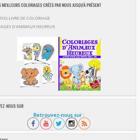
ES MEILLEURS COLORIAGES CRÉES PAR NOUS JUSQU'À PRÉSENT
OS LIVRE DE COLORIAGE
AGES D'ANIMAUX HEUREUX
EZ-NOUS SUR
Retrouvez-nous sur :