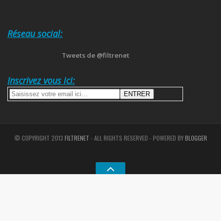
Réseau social:
Tweets de @filtrenet
Inscrivez vous ici:
© COPYRIGHT 2013
FILTRENET
- ALL RIGHTS RESERVED - POWERED BY
BLOGGER