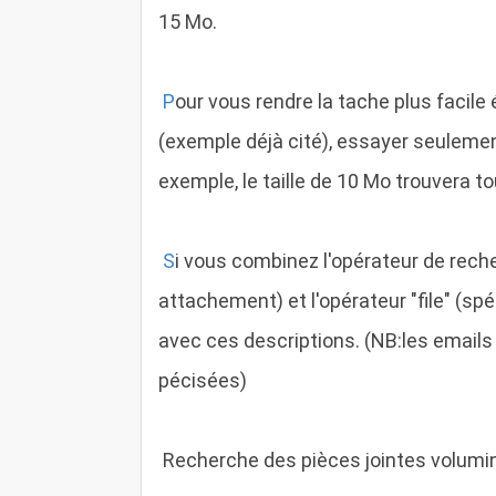
15 Mo.
P
our vous rendre la tache plus facile
(exemple déjà cité), essayer seulement
exemple, le taille de 10 Mo trouvera 
S
i vous combinez l'opérateur de recher
attachement) et l'opérateur "file" (spé
avec ces descriptions. (NB:les emails 
pécisées)
Recherche des pièces jointes volumine