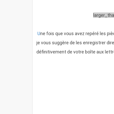
larger_th
U
ne fois que vous avez repéré les pi
je vous suggère de les enregistrer di
définitivement de votre boîte aux lett