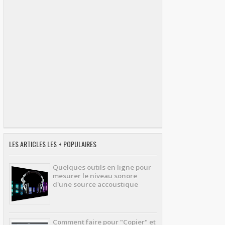
LES ARTICLES LES + POPULAIRES
Quelques outils en ligne pour
mesurer le niveau sonore
d'une source accoustique
Comment faire pour "Copier" et