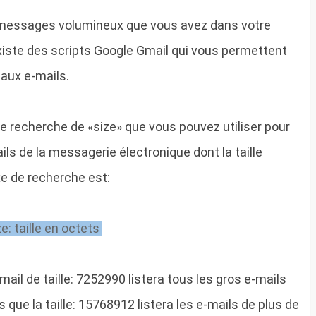
messages volumineux que vous avez dans votre
 existe des scripts Google Gmail qui vous permettent
 aux e-mails.
e recherche de «size» que vous pouvez utiliser pour
ls de la messagerie électronique dont la taille
xe de recherche est:
ze: taille en octets
il de taille: 7252990 listera tous les gros e-mails
s que la taille: 15768912 listera les e-mails de plus de