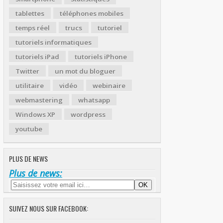
tablettes
téléphones mobiles
temps réel
trucs
tutoriel
tutoriels informatiques
tutoriels iPad
tutoriels iPhone
Twitter
un mot du bloguer
utilitaire
vidéo
webinaire
webmastering
whatsapp
Windows XP
wordpress
youtube
PLUS DE NEWS
Plus de news:
SUIVEZ NOUS SUR FACEBOOK: