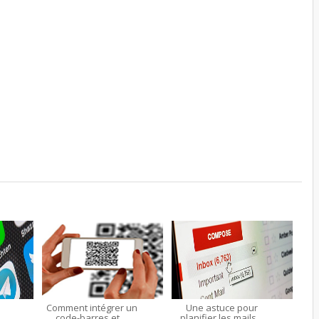
Comment intégrer un
Une astuce pour
.
code-barres et ...
planifier les mails...