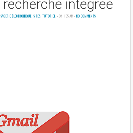
 recherche intégrée
SAGERIE ÉLECTRONIQUE
,
SITES
,
TUTORIEL
- ON 1:55 AM -
NO COMMENTS