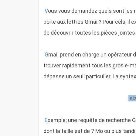
V
ous vous demandez quels sont les 
boîte aux lettres Gmail? Pour cela, il
de découvrir toutes les pièces jointes
G
mail prend en charge un opérateur d
trouver rapidement tous les gros e-mai
dépasse un seuil particulier. La synta
si
E
xemple; une requête de recherche Gma
dont la taille est de 7 Mo ou plus tandi