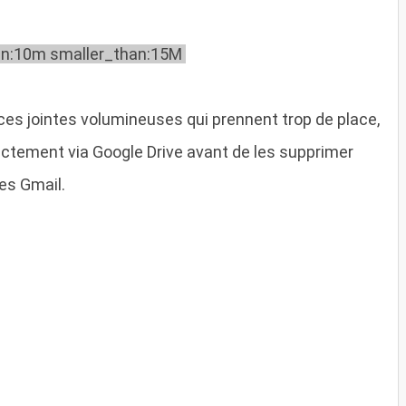
an:10m smaller_than:15M
èces jointes volumineuses qui prennent trop de place,
rectement via Google Drive avant de les supprimer
res Gmail.