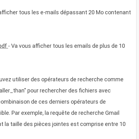
afficher tous les e-mails dépassant 20 Mo contenant
pdf
- Va vous afficher tous les emails de plus de 10
s pouvez utiliser des opérateurs de recherche comme
smaller_than" pour rechercher des fichiers avec
La combinaison de ces derniers opérateurs de
sible. Par exemple, la requête de recherche Gmail
t la taille des pièces jointes est comprise entre 10