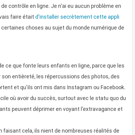
e de contrôle en ligne. Je n'ai eu aucun problème en
vais faire était
d'installer secrètement cette appli
pris certaines choses au sujet du monde numérique de
e ce que fonte leurs enfants en ligne, parce que les
 son entièreté, les répercussions des photos, des
ortent et qu'ils ont mis dans Instagram ou Facebook.
icile où avoir du succès, surtout avec le statu quo du
nfants peuvent déprimer en voyant l'extravagance et
n faisant cela, ils nient de nombreuses réalités de