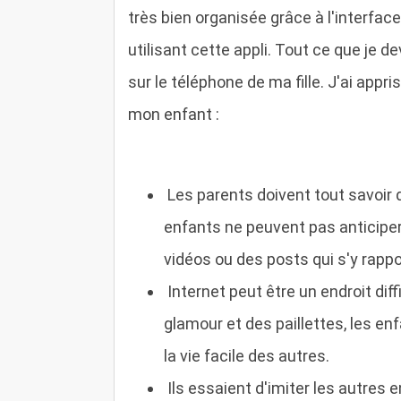
très bien organisée grâce à l'interfac
utilisant cette appli. Tout ce que je de
sur le téléphone de ma fille. J'ai ap
mon enfant :
Les parents doivent tout savoir d
enfants ne peuvent pas anticiper
vidéos ou des posts qui s'y rapp
Internet peut être un endroit diff
glamour et des paillettes, les e
la vie facile des autres.
Ils essaient d'imiter les autres e