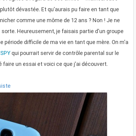
 plutôt dévastée. Et qu'aurais pu faire en tant que
eurnicher comme une môme de 12 ans ? Non ! Je ne
a sorte. Heureusement, je faisais partie d'un groupe
te période difficile de ma vie en tant que mère. On m'a
NSPY
qui pourrait servir de contrôle parental sur le
aire un essai et voici ce que j'ai découvert.
siste