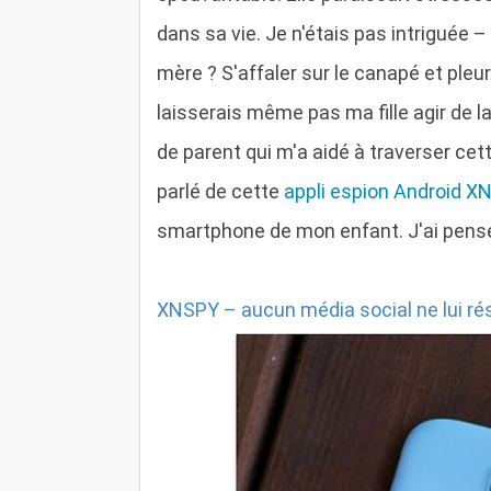
dans sa vie. Je n'étais pas intriguée –
mère ? S'affaler sur le canapé et pl
laisserais même pas ma fille agir de l
de parent qui m'a aidé à traverser cet
parlé de cette
appli espion Android X
smartphone de mon enfant. J'ai pensé f
XNSPY – aucun média social ne lui ré