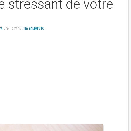
e stressant de votre
ES
- ON 12:17 PM -
NO COMMENTS