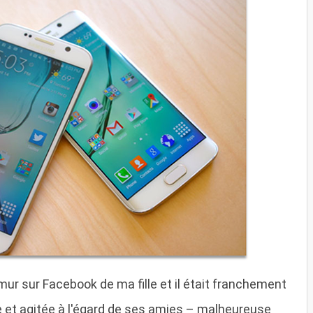
 mur sur Facebook de ma fille et il était franchement
e et agitée à l'égard de ses amies – malheureuse