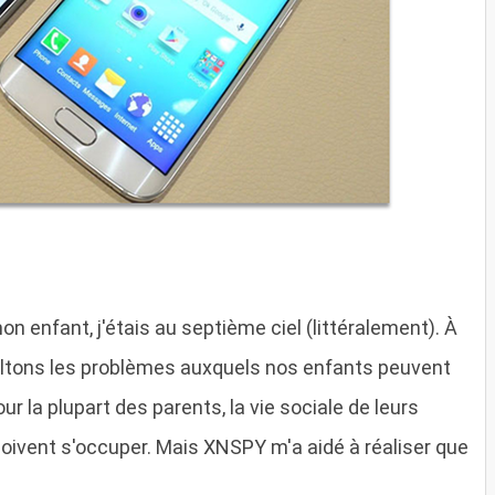
on enfant, j'étais au septième ciel (littéralement). À
ultons les problèmes auxquels nos enfants peuvent
r la plupart des parents, la vie sociale de leurs
doivent s'occuper. Mais XNSPY m'a aidé à réaliser que