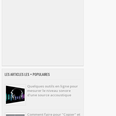
LES ARTICLES LES + POPULAIRES
Quelques outils en ligne pour
mesurer le niveau sonore
d'une source accoustique
Comment faire pour "Copier" et