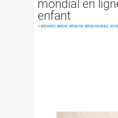
mondial en lign
enfant
IN
ACCESSOIRES
,
ANDROID
,
APPLICATION
,
APPLICATION MOBILE
,
ASTUC