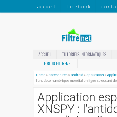
accueil
facebook
conta
ACCUEIL
TUTORIELS INFORMATIQUES
LE BLOG FILTRENET
Home
»
accessoires
»
android
»
application
»
applic
l'antidote numérique mondial en ligne stressant de
Application es
XNSPY : l'anti