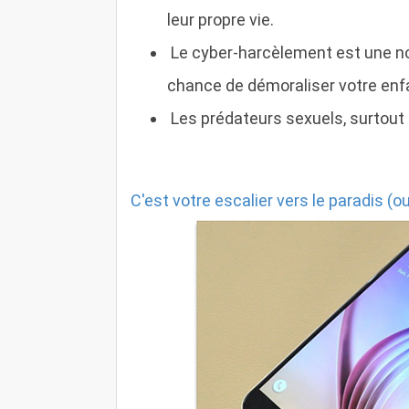
leur propre vie.
Le cyber-harcèlement est une no
chance de démoraliser votre enf
Les prédateurs sexuels, surtout à
C'est votre escalier vers le paradis (o