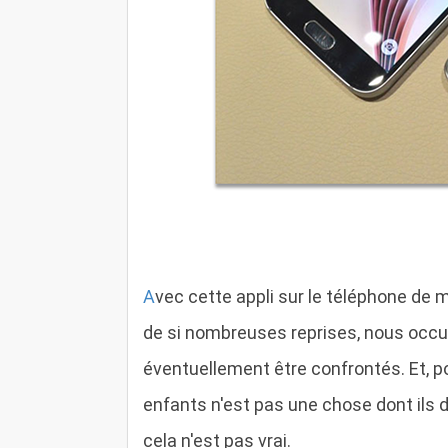
A
vec cette appli sur le téléphone de m
de si nombreuses reprises, nous occ
éventuellement être confrontés. Et, pou
enfants n'est pas une chose dont ils 
cela n'est pas vrai.