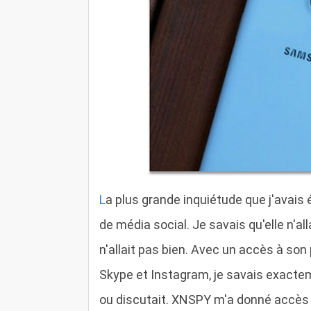
L
a plus grande inquiétude que j'avais 
de média social. Je savais qu'elle n'all
n'allait pas bien. Avec un accès à son
Skype et Instagram, je savais exacteme
ou discutait. XNSPY m'a donné accès