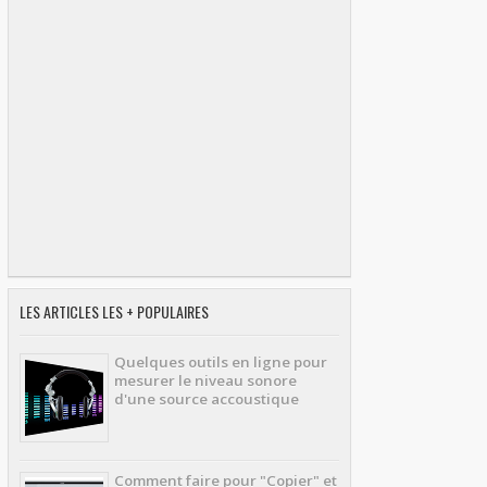
LES ARTICLES LES + POPULAIRES
Quelques outils en ligne pour
mesurer le niveau sonore
d'une source accoustique
Comment faire pour "Copier" et