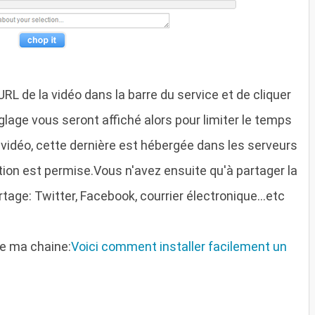
RL de la vidéo dans la barre du service et de cliquer
réglage vous seront affiché alors pour limiter le temps
 vidéo, cette dernière est hébergée dans les serveurs
ion est permise.Vous n'avez ensuite qu'à partager la
tage: Twitter, Facebook, courrier électronique...etc
de ma chaine:
Voici comment installer facilement un