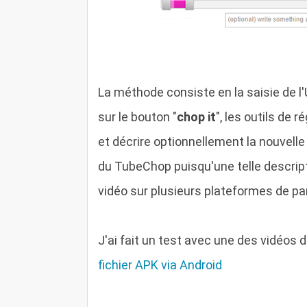
La méthode consiste en la saisie de l'U
sur le bouton "
chop it
", les outils de 
et décrire optionnellement la nouvelle
du TubeChop puisqu'une telle descript
vidéo sur plusieurs plateformes de par
J'ai fait un test avec une des vidéos 
fichier APK via Android