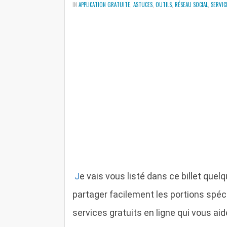
IN
APPLICATION GRATUITE
,
ASTUCES
,
OUTILS
,
RÉSEAU SOCIAL
,
SERVIC
J
e vais vous listé dans ce billet qu
partager facilement les portions spéci
services gratuits en ligne qui vous aid