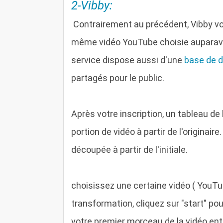
2-Vibby:
C
ontrairement au précédent, Vibby v
même vidéo YouTube choisie auparava
service dispose aussi d'une
base de 
partagés pour le public.
Après votre inscription, un tableau de
portion de vidéo à partir de l'originair
découpée à partir de l'initiale.
choisissez une certaine vidéo ( YouTub
transformation, cliquez sur "start" po
votre premier morceau de la vidéo ent