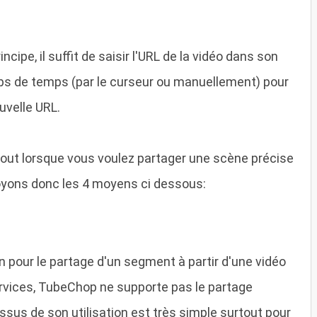
cipe, il suffit de saisir l'URL de la vidéo dans son
aps de temps (par le curseur ou manuellement) pour
ouvelle URL.
tout lorsque vous voulez partager une scène précise
oyons donc les 4 moyens ci dessous:
ion pour le partage d'un segment à partir d'une vidéo
rvices, TubeChop ne supporte pas le partage
ssus de son utilisation est très simple surtout pour