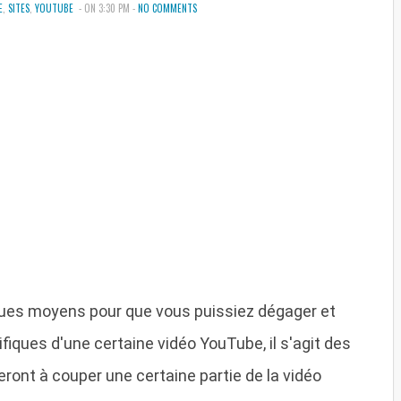
E
,
SITES
,
YOUTUBE
- ON 3:30 PM -
NO COMMENTS
elques moyens pour que vous puissiez dégager et
fiques d'une certaine vidéo YouTube, il s'agit des
eront à couper une certaine partie de la vidéo