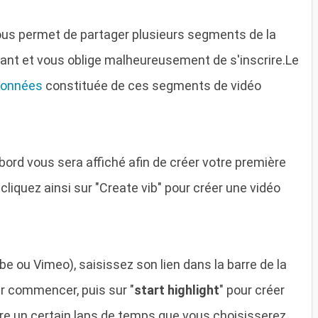
ous permet de partager plusieurs segments de la
nt et vous oblige malheureusement de s'inscrire.Le
données
constituée de ces segments de vidéo
 bord vous sera affiché afin de créer votre première
e. cliquez ainsi sur "Create vib" pour créer une vidéo
e ou Vimeo), saisissez son lien dans la barre de la
ur commencer, puis sur "
start highlight
" pour créer
re un certain laps de temps que vous choisisserez,