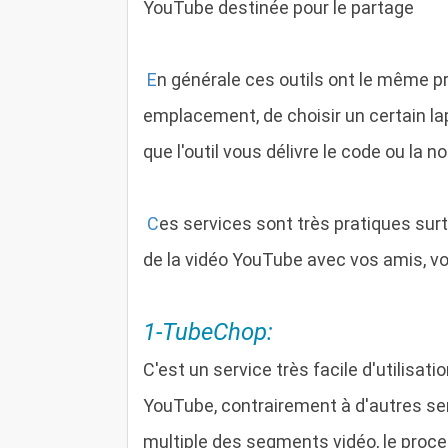
YouTube destinée pour le partage
E
n générale ces outils ont le même prin
emplacement, de choisir un certain l
que l'outil vous délivre le code ou la n
C
es services sont très pratiques sur
de la vidéo YouTube avec vos amis, v
1-TubeChop:
C'est un service très facile d'utilisat
YouTube, contrairement à d'autres se
multiple des segments vidéo, le proce