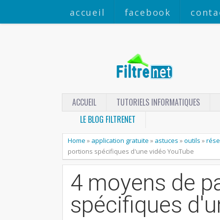
accueil
facebook
conta
ACCUEIL
TUTORIELS INFORMATIQUES
LE BLOG FILTRENET
Home
»
application gratuite
»
astuces
»
outils
»
rése
portions spécifiques d'une vidéo YouTube
4 moyens de pa
spécifiques d'