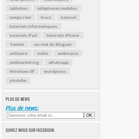
tablettes
téléphones mobiles
temps réel
trucs
tutoriel
tutoriels informatiques
tutoriels iPad
tutoriels iPhone
Twitter
un mot du bloguer
utilitaire
vidéo
webinaire
webmastering
whatsapp
Windows XP
wordpress
youtube
PLUS DE NEWS
Plus de news:
SUIVEZ NOUS SUR FACEBOOK: