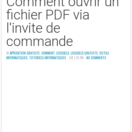
Comment ouvrir un
fichier PDF via
l'invite de
commande
IN
APPLICATION GRATUITE
,
COMMENT
,
LOGICIELS
,
LOGICIELS GRATUITS
,
OUTILS
INFORMATIQUES
,
TUTORIELS INFORMATIQUES
- ON 1:25 PM -
NO COMMENTS