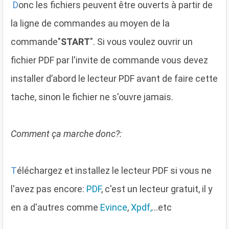
D
onc les fichiers peuvent être ouverts à partir de
la ligne de commandes au moyen de la
commande"
START
". Si vous voulez ouvrir un
fichier PDF par l'invite de commande vous devez
installer d’abord le lecteur PDF avant de faire cette
tache, sinon le fichier ne s'ouvre jamais.
Comment ça marche donc?:
T
éléchargez et installez le lecteur PDF si vous ne
l'avez pas encore:
PDF
, c'est un lecteur gratuit, il y
en a d'autres comme
Evince
,
Xpdf,
...etc