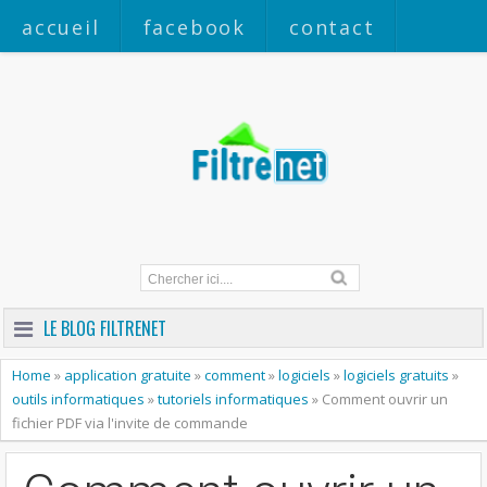
accueil
facebook
contact
a propos
LE BLOG FILTRENET
Home
»
application gratuite
»
comment
»
logiciels
»
logiciels gratuits
»
outils informatiques
»
tutoriels informatiques
»
Comment ouvrir un
fichier PDF via l'invite de commande