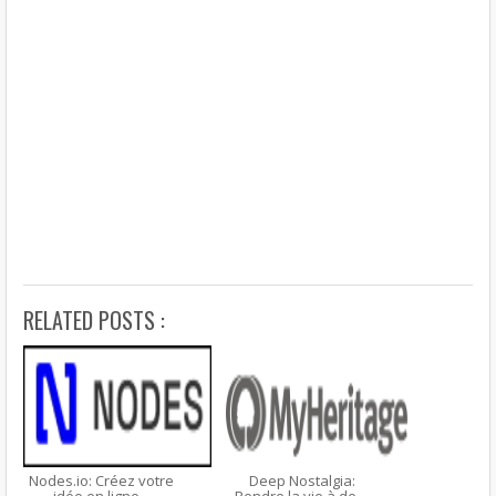
RELATED POSTS :
Nodes.io: Créez votre
Deep Nostalgia: