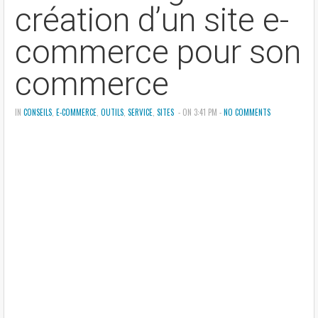
création d’un site e-
commerce pour son
commerce
IN
CONSEILS
,
E-COMMERCE
,
OUTILS
,
SERVICE
,
SITES
- ON 3:41 PM -
NO COMMENTS