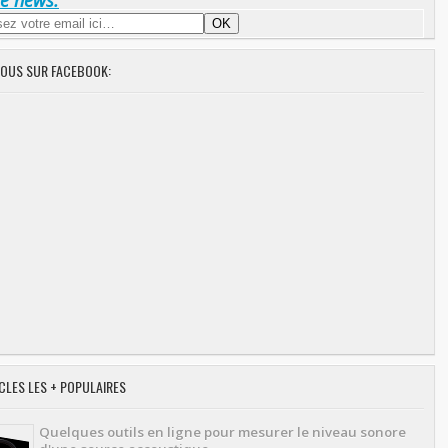
NOUS SUR FACEBOOK:
CLES LES + POPULAIRES
Quelques outils en ligne pour mesurer le niveau sonore