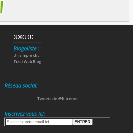
BLOGOLISTE
Blogoliste
:
Un simple clic
Tizel Web Blog
Réseau social:
Tweets de @filtrenet
Inscrivez vous ici: