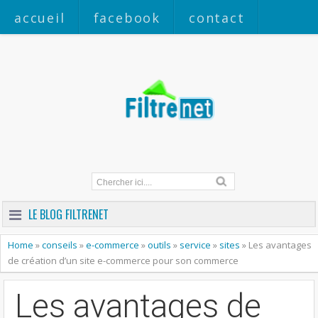
accueil
facebook
contact
a propos
LE BLOG FILTRENET
Home
»
conseils
»
e-commerce
»
outils
»
service
»
sites
»
Les avantages
de création d’un site e-commerce pour son commerce
Les avantages de