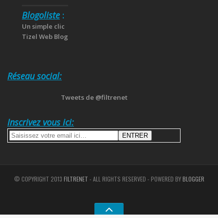
Blogoliste
:
Un simple clic
Tizel Web Blog
Réseau social:
Tweets de @filtrenet
Inscrivez vous ici:
© COPYRIGHT 2013
FILTRENET
- ALL RIGHTS RESERVED - POWERED BY
BLOGGER