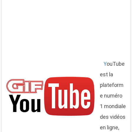
Y
ouTube
est la
plateform
e numéro
1 mondiale
des vidéos
en ligne,