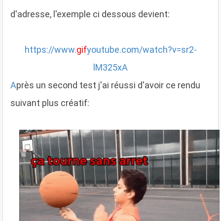
d'adresse, l'exemple ci dessous devient:
https://www.
gif
youtube.com/watch?v=sr2-
lM325xA
A
près un second test j'ai réussi d'avoir ce rendu
suivant plus créatif: