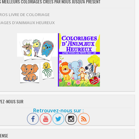
ES MEILLEURS COLORIAGES CRÉES PAR NOUS JUSQU'À PRÉSENT
OS LIVRE DE COLORIAGE
AGES D'ANIMAUX HEUREUX
EZ-NOUS SUR
Retrouvez-nous sur :
ENSE