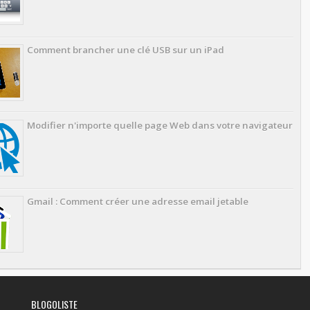
Comment brancher une clé USB sur un iPad
Modifier n'importe quelle page Web dans votre navigateur
Gmail : Comment créer une adresse email jetable
BLOGOLISTE