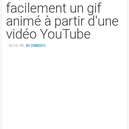
facilement un gif
animé à partir d'une
vidéo YouTube
- ON 3:07 PM -
NO COMMENTS