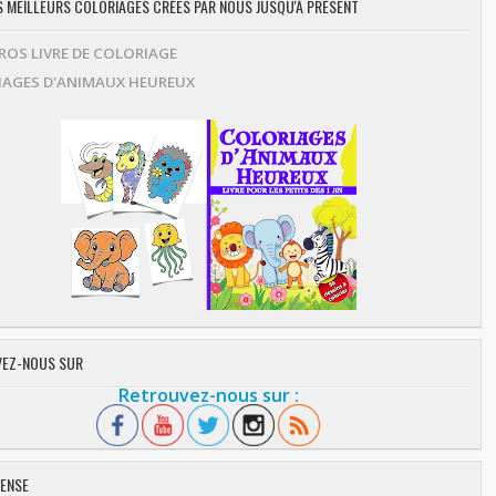
ES MEILLEURS COLORIAGES CRÉES PAR NOUS JUSQU'À PRÉSENT
OS LIVRE DE COLORIAGE
AGES D'ANIMAUX HEUREUX
EZ-NOUS SUR
Retrouvez-nous sur :
ENSE