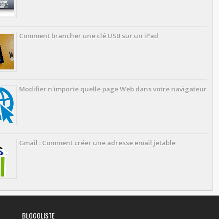
Comment brancher une clé USB sur un iPad
Modifier n'importe quelle page Web dans votre navigateur
Gmail : Comment créer une adresse email jetable
BLOGOLISTE