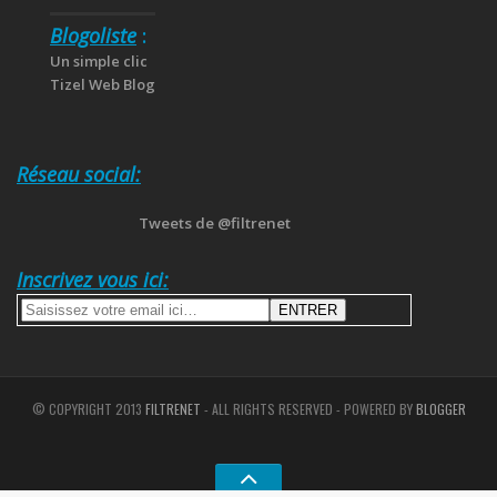
Blogoliste
:
Un simple clic
Tizel Web Blog
Réseau social:
Tweets de @filtrenet
Inscrivez vous ici:
© COPYRIGHT 2013
FILTRENET
- ALL RIGHTS RESERVED - POWERED BY
BLOGGER