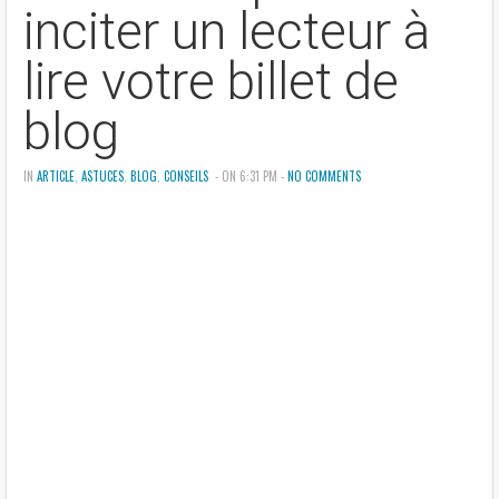
inciter un lecteur à
lire votre billet de
blog
IN
ARTICLE
,
ASTUCES
,
BLOG
,
CONSEILS
- ON 6:31 PM -
NO COMMENTS