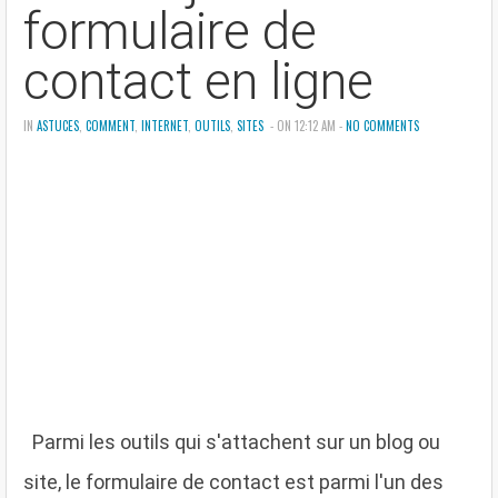
formulaire de
contact en ligne
IN
ASTUCES
,
COMMENT
,
INTERNET
,
OUTILS
,
SITES
- ON 12:12 AM -
NO COMMENTS
P
armi les outils qui s'attachent sur un blog ou
site, le formulaire de contact est parmi l'un des