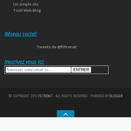
Un simple clic
Tizel Web Blog
Réseau social:
Tweets de @filtrenet
Inscrivez vous ici:
© COPYRIGHT 2013
FILTRENET
- ALL RIGHTS RESERVED - POWERED BY
BLOGGER