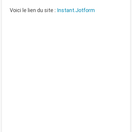
V
oici le lien du site :
Instant.Jotform