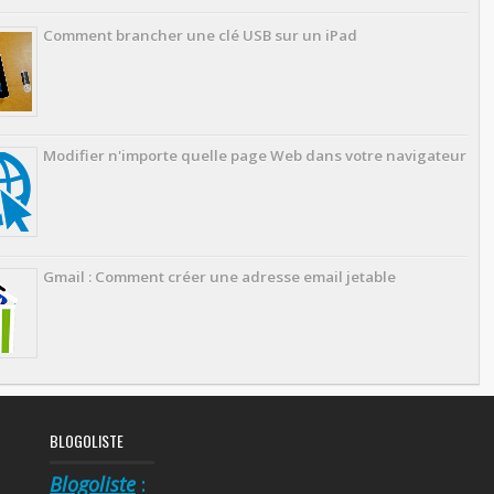
Comment brancher une clé USB sur un iPad
Modifier n'importe quelle page Web dans votre navigateur
Gmail : Comment créer une adresse email jetable
BLOGOLISTE
Blogoliste
: