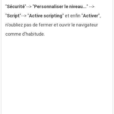
"
Sécurité
"--> "
Personnaliser le niveau...
" -->
"
Script
"--> "
Active scripting
" et enfin "
Activer
",
n'oubliez pas de fermer et ouvrir le navigateur
comme d'habitude.