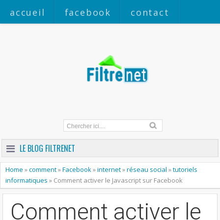
accueil
facebook
contact
a propos
LE BLOG FILTRENET
Home
»
comment
»
Facebook
»
internet
»
réseau social
»
tutoriels
informatiques
»
Comment activer le Javascript sur Facebook
Comment activer le