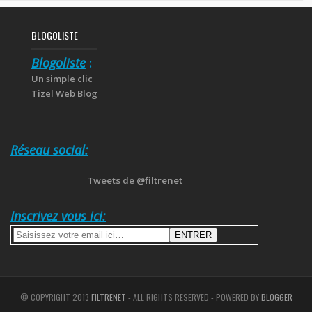
BLOGOLISTE
Blogoliste
:
Un simple clic
Tizel Web Blog
Réseau social:
Tweets de @filtrenet
Inscrivez vous ici:
© COPYRIGHT 2013
FILTRENET
- ALL RIGHTS RESERVED - POWERED BY
BLOGGER