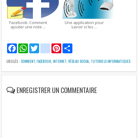
Facebook: Comment
Une application pour
ajouter une note ...
savoir si les ...
F
W
T
g
P
S
a
h
w
m
i
h
c
a
i
a
n
a
e
t
t
i
t
r
LIBELLÉS :
COMMENT
,
FACEBOOK
,
INTERNET
,
RÉSEAU SOCIAL
,
TUTORIELS INFORMATIQUES
b
s
t
l
e
e
o
A
e
r
o
p
r
e
k
p
s
t
ENREGISTRER UN COMMENTAIRE