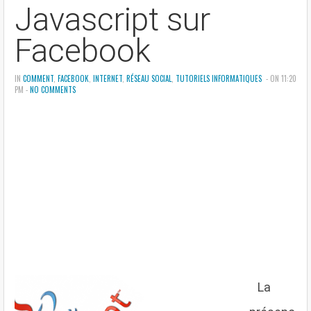
Javascript sur
Facebook
IN
COMMENT
,
FACEBOOK
,
INTERNET
,
RÉSEAU SOCIAL
,
TUTORIELS INFORMATIQUES
- ON 11:20
PM -
NO COMMENTS
L
a