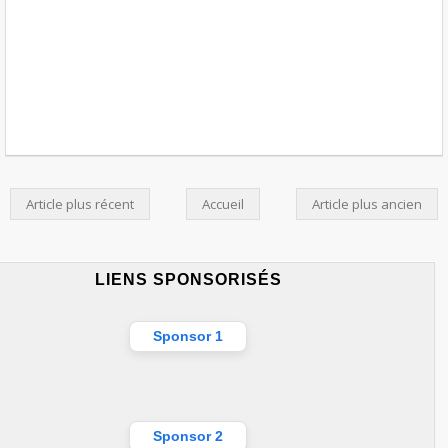
Article plus récent
Accueil
Article plus ancien
LIENS SPONSORISÉS
Sponsor 1
Sponsor 2