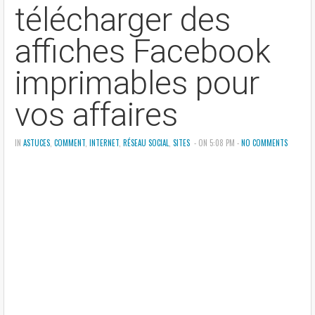
télécharger des
affiches Facebook
imprimables pour
vos affaires
IN
ASTUCES
,
COMMENT
,
INTERNET
,
RÉSEAU SOCIAL
,
SITES
- ON 5:08 PM -
NO COMMENTS