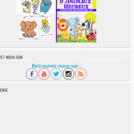
EZ-NOUS SUR
Retrouvez-nous sur :
ENSE