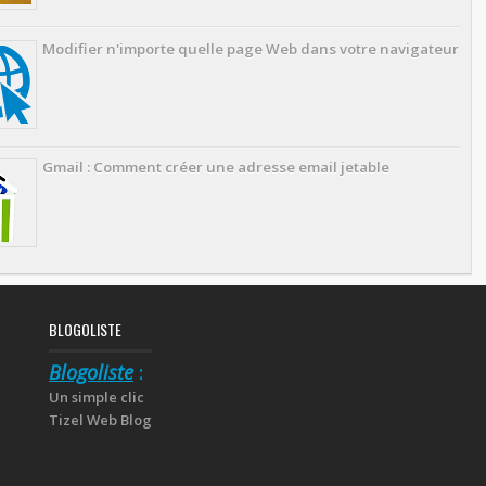
Modifier n'importe quelle page Web dans votre navigateur
Gmail : Comment créer une adresse email jetable
BLOGOLISTE
Blogoliste
:
Un simple clic
Tizel Web Blog